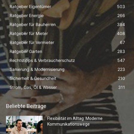
Ratgeber Eigentümer
503
Ratgeber Energie
266
Ratgeber für Bauherren
384
Ratgeber für Mieter
408
Ratgeber für Vermieter
67
Ratgeber Garten
283
Rechtstipps & Verbraucherschutz
547
Sanierung & Modernisierung
223
Sicherheit & Gesundheit
210
Strom, Gas, Öl & Wasser
311
Beliebte Beiträge
Flexibilität im Alltag: Moderne
Kommunikationswege