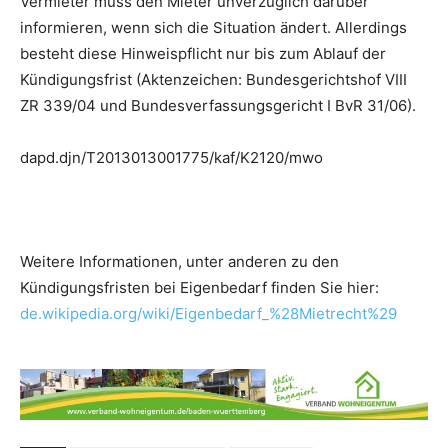
Vermieter muss den Mieter unverzüglich darüber
informieren, wenn sich die Situation ändert. Allerdings
besteht diese Hinweispflicht nur bis zum Ablauf der
Kündigungsfrist (Aktenzeichen: Bundesgerichtshof VIII
ZR 339/04 und Bundesverfassungsgericht I BvR 31/06).
dapd.djn/T2013013001775/kaf/K2120/mwo
Weitere Informationen, unter anderen zu den
Kündigungsfristen bei Eigenbedarf finden Sie hier:
de.wikipedia.org/wiki/Eigenbedarf_%28Mietrecht%29