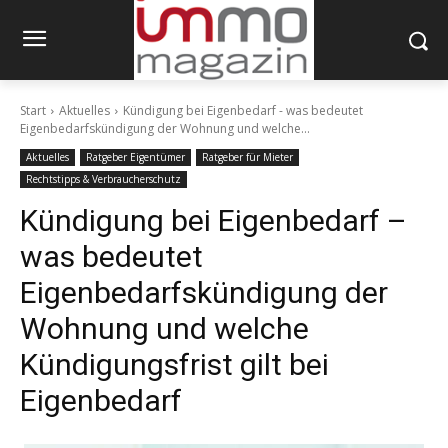
Start
Aktuelles
Kündigung bei Eigenbedarf - was bedeutet
Eigenbedarfskündigung der Wohnung und welche...
Aktuelles
Ratgeber Eigentümer
Ratgeber für Mieter
Rechtstipps & Verbraucherschutz
Kündigung bei Eigenbedarf –
was bedeutet
Eigenbedarfskündigung der
Wohnung und welche
Kündigungsfrist gilt bei
Eigenbedarf