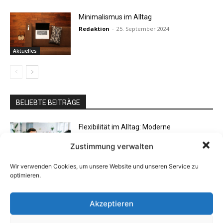
Minimalismus im Alltag
Redaktion
-
25. September 2024
Aktuelles
BELIEBTE BEITRÄGE
Flexibilität im Alltag: Moderne
Kommunikationswege
Zustimmung verwalten
7. Juli 2026
Wir verwenden Cookies, um unsere Website und unseren Service zu
optimieren.
Vorteile des Carport mit Sonnenschutz
31. Mai 2025
Akzeptieren