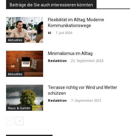
Beiträge die Sie auch interessieren könnten
Flexibilität im Alltag: Moderne
Kommunikationswege
kl
-
7. Juli 2026
Aktuelles
Minimalismus im Alltag
Redaktion
-
25. September 2024
Aktuelles
Terrasse richtig vor Wind und Wetter
schützen
Redaktion
-
7. September 2021
Haus & Garten