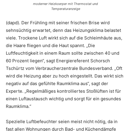
moderner Heizkoerper mit Thermostat und
Temperaturanzeige
(dapd). Der Frühling mit seiner frischen Brise wird
sehnsüchtig erwartet, denn das Heizungsklima belastet
viele. Trockene Luft wirkt sich auf die Schleimhäute aus,
die Haare fliegen und die Haut spannt. „Die
Luftfeuchtigkeit in einem Raum sollte zwischen 40 und
60 Prozent liegen“, sagt Energiereferent Schorsch
Tschürtz vom Verbraucherzentrale Bundesverband. „Oft
wird die Heizung aber zu hoch eingestellt. Das wirkt sich
negativ auf das gefühlte Raumklima aus“, sagt der
Experte. „Regelmäßiges kontrolliertes Stoßlüften ist für
einen Luftaustausch wichtig und sorgt für ein gesundes
Raumklima.“
Spezielle Luftbefeuchter seien meist nicht nötig, da in
fast allen Wohnungen durch Bad- und Küchendämpfe