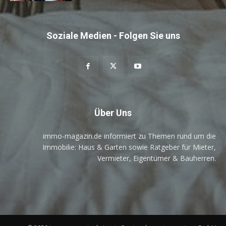
Soziale Medien - Folgen Sie uns
Über Uns
immo-magazin.de informiert zu Themen rund um die
Immobilie: Haus & Garten sowie Ratgeber für Mieter,
Vermieter, Eigentümer & Bauherren.