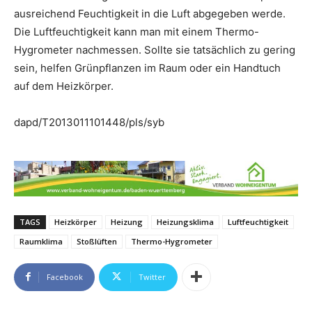
ausreichend Feuchtigkeit in die Luft abgegeben werde.
Die Luftfeuchtigkeit kann man mit einem Thermo-
Hygrometer nachmessen. Sollte sie tatsächlich zu gering
sein, helfen Grünpflanzen im Raum oder ein Handtuch
auf dem Heizkörper.
dapd/T2013011101448/pls/syb
TAGS
Heizkörper
Heizung
Heizungsklima
Luftfeuchtigkeit
Raumklima
Stoßlüften
Thermo-Hygrometer
Facebook
Twitter