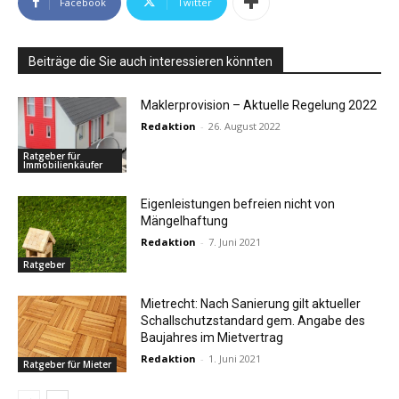
Facebook
Twitter
Beiträge die Sie auch interessieren könnten
Maklerprovision – Aktuelle Regelung 2022
Redaktion
-
26. August 2022
Ratgeber für
Immobilienkäufer
Eigenleistungen befreien nicht von
Mängelhaftung
Redaktion
-
7. Juni 2021
Ratgeber
Mietrecht: Nach Sanierung gilt aktueller
Schallschutzstandard gem. Angabe des
Baujahres im Mietvertrag
Redaktion
-
1. Juni 2021
Ratgeber für Mieter