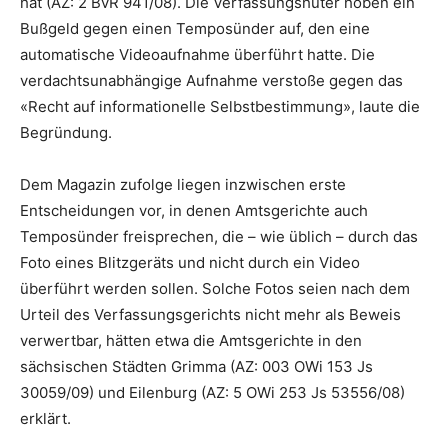
hat (AZ: 2 BvR 941/08). Die Verfassungshüter hoben ein
Bußgeld gegen einen Temposünder auf, den eine
automatische Videoaufnahme überführt hatte. Die
verdachtsunabhängige Aufnahme verstoße gegen das
«Recht auf informationelle Selbstbestimmung», laute die
Begründung.
Dem Magazin zufolge liegen inzwischen erste
Entscheidungen vor, in denen Amtsgerichte auch
Temposünder freisprechen, die – wie üblich – durch das
Foto eines Blitzgeräts und nicht durch ein Video
überführt werden sollen. Solche Fotos seien nach dem
Urteil des Verfassungsgerichts nicht mehr als Beweis
verwertbar, hätten etwa die Amtsgerichte in den
sächsischen Städten Grimma (AZ: 003 OWi 153 Js
30059/09) und Eilenburg (AZ: 5 OWi 253 Js 53556/08)
erklärt.