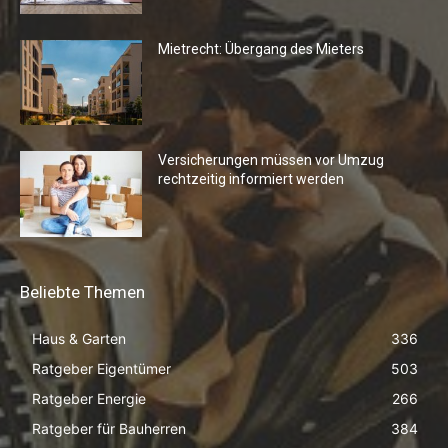
Mietrecht: Übergang des Mieters
Versicherungen müssen vor Umzug
rechtzeitig informiert werden
Beliebte Themen
Haus & Garten
336
Ratgeber Eigentümer
503
Ratgeber Energie
266
Ratgeber für Bauherren
384