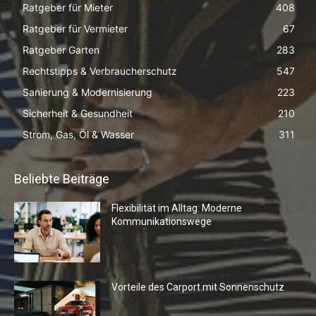
Ratgeber für Mieter
408
Ratgeber für Vermieter
67
Ratgeber Garten
283
Rechtstipps & Verbraucherschutz
547
Sanierung & Modernisierung
223
Sicherheit & Gesundheit
210
Strom, Gas, Öl & Wasser
311
Beliebte Beiträge
Flexibilität im Alltag: Moderne
Kommunikationswege
Vorteile des Carport mit Sonnenschutz