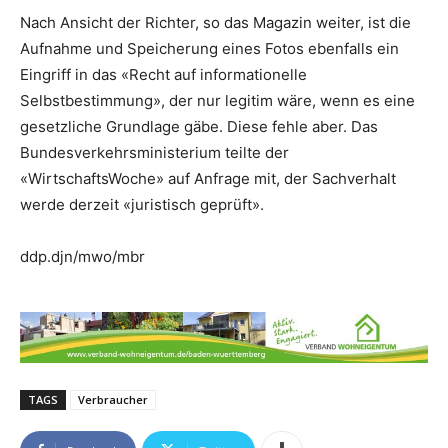
Nach Ansicht der Richter, so das Magazin weiter, ist die
Aufnahme und Speicherung eines Fotos ebenfalls ein
Eingriff in das «Recht auf informationelle
Selbstbestimmung», der nur legitim wäre, wenn es eine
gesetzliche Grundlage gäbe. Diese fehle aber. Das
Bundesverkehrsministerium teilte der
«WirtschaftsWoche» auf Anfrage mit, der Sachverhalt
werde derzeit «juristisch geprüft».
ddp.djn/mwo/mbr
TAGS
Verbraucher