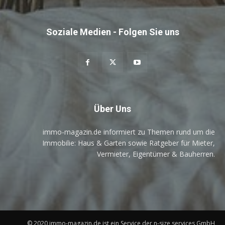
Soziale Medien - Folgen Sie uns
Über Uns
immo-magazin.de informiert zu Themen rund um die
Immobilie: Haus & Garten sowie Ratgeber für Mieter,
Vermieter, Eigentümer & Bauherren.
© 2020 immo-magazin.de ist ein Service der n-size services GmbH