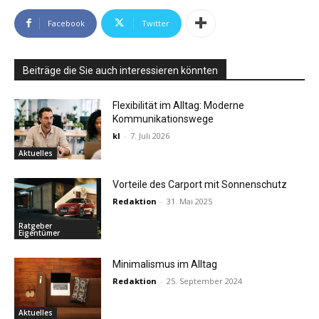
Facebook
Twitter
Beiträge die Sie auch interessieren könnten
Flexibilität im Alltag: Moderne
Kommunikationswege
kl
-
7. Juli 2026
Aktuelles
Vorteile des Carport mit Sonnenschutz
Redaktion
-
31. Mai 2025
Ratgeber
Eigentümer
Minimalismus im Alltag
Redaktion
-
25. September 2024
Aktuelles