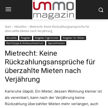
Start
Aktuelles
Mietrecht: Keine Rückzahlungsansprüche für
überzahlte Mieten nach Verjährung
Aktuelles
Ratgeber
Ratgeber Eigentümer
Ratgeber für Mieter
Rechtstipps & Verbraucherschutz
Spezialthemen
Mietrecht: Keine
Rückzahlungsansprüche für
überzahlte Mieten nach
Verjährung
Karlsruhe (dapd). Ein Mieter, dessen Wohnung kleiner ist
als vereinbart, kann nach der Verjährung keine
Rückzahlung überzahlter Mieten mehr verlangen, auch