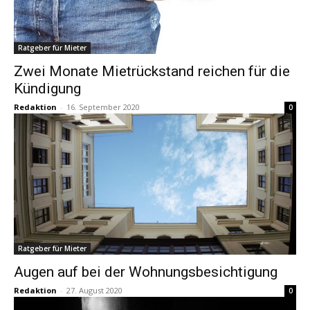
Ratgeber für Mieter
Zwei Monate Mietrückstand reichen für die
Kündigung
Redaktion
-
16. September 2020
0
Ratgeber für Mieter
Augen auf bei der Wohnungsbesichtigung
Redaktion
-
27. August 2020
0