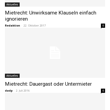
Aktuelles
Mietrecht: Unwirksame Klauseln einfach
ignorieren
Redaktion
-
22. Oktober 2017
0
Aktuelles
Mietrecht: Dauergast oder Untermieter
dadp
-
2. Juli 2016
0