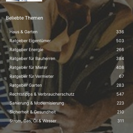
Beliebte Themen
Haus & Garten
336
Ratgeber Eigentümer
503
Ratgeber Energie
266
Ratgeber für Bauherren
384
Ratgeber für Mieter
408
Ratgeber für Vermieter
67
Ratgeber Garten
283
Rechtstipps & Verbraucherschutz
547
Sanierung & Modernisierung
223
Sicherheit & Gesundheit
210
Strom, Gas, Öl & Wasser
311