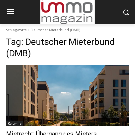
Schlagworte
Deutscher Mieterbund (DMB)
Tag:
Deutscher Mieterbund
(DMB)
Kolumne
Mietrecht: Übergang des Mieters