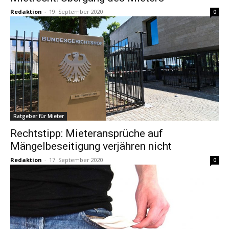
Redaktion
-
19. September 2020
0
Ratgeber für Mieter
Rechtstipp: Mieteransprüche auf
Mängelbeseitigung verjähren nicht
Redaktion
-
17. September 2020
0