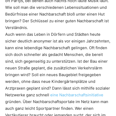
oft Partys, bei denen auch nachts noch laute Musik läuft.
Wie soll man die verschiedenen Lebenssituationen und
Bedürfnisse einer Nachbarschaft bloß unter einen Hut
bringen? Der Schlüssel zu einer guten Nachbarschaft ist
Verständnis.
Auch wenn das Leben in Dörfern und Städten heute
sicher deutlich anonymer ist als vor einigen Jahrzehnten,
kann eine lebendige Nachbarschaft gelingen. Oft finden
sich doch schneller als gedacht Menschen, die bereit
sind, sich gegenseitig zu unterstützen. Ist der Bau einer
neuen Straße geplant, die zusätzlichen Verkehrslärm
bringen wird? Soll ein neues Baugebiet freigegeben
werden, ohne dass neue Kindergärtenplätze und
Arztpraxen geplant sind? Dann lässt sich mithilfe sozialer
Netzwerke ganz schnell
eine Nachbarschaftsinitiative
gründen. Über Nachbarschaftsportale im Netz kann man
auch ganz leicht Sportpartner finden. Wer einen
Vertikutierer braucht oder jemanden sucht, der sich im