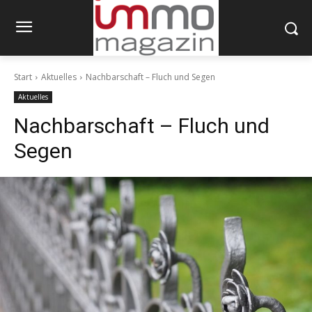
Start
Aktuelles
Nachbarschaft – Fluch und Segen
Aktuelles
Nachbarschaft – Fluch und
Segen