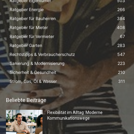
Ratgeber Eigentümer
503
Ratgeber Energie
266
Ratgeber für Bauherren
384
Ratgeber für Mieter
408
Ratgeber für Vermieter
67
Ratgeber Garten
283
Rechtstipps & Verbraucherschutz
547
Sanierung & Modernisierung
223
Sicherheit & Gesundheit
210
Strom, Gas, Öl & Wasser
311
Beliebte Beiträge
Flexibilität im Alltag: Moderne
Kommunikationswege