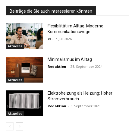
Beiträge die Sie auch interessieren könnten
Flexibilität im Alltag: Moderne
Kommunikationswege
kl
-
7. Juli 2026
Aktuelles
Minimalismus im Alltag
Redaktion
-
25. September 2024
Aktuelles
Elektroheizung als Heizung: Hoher
Stromverbrauch
Redaktion
-
6. September 2020
Aktuelles