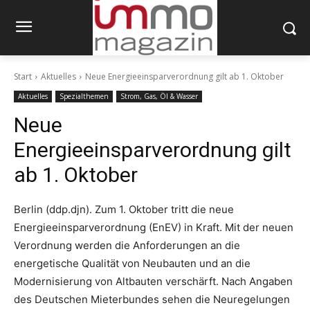
Start
Aktuelles
Neue Energieeinsparverordnung gilt ab 1. Oktober
Aktuelles
Spezialthemen
Strom, Gas, Öl & Wasser
Neue
Energieeinsparverordnung gilt
ab 1. Oktober
Berlin (ddp.djn). Zum 1. Oktober tritt die neue
Energieeinsparverordnung (EnEV) in Kraft. Mit der neuen
Verordnung werden die Anforderungen an die
energetische Qualität von Neubauten und an die
Modernisierung von Altbauten verschärft. Nach Angaben
des Deutschen Mieterbundes sehen die Neuregelungen