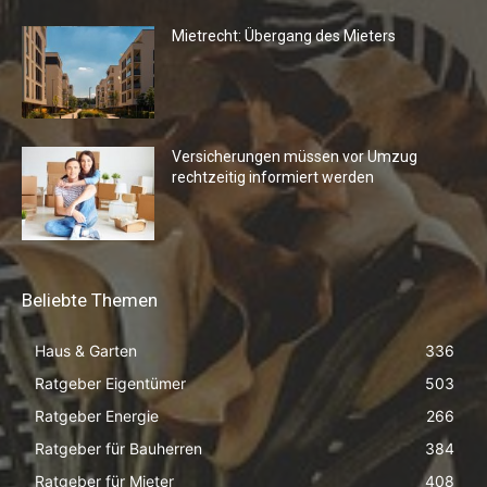
Mietrecht: Übergang des Mieters
Versicherungen müssen vor Umzug
rechtzeitig informiert werden
Beliebte Themen
Haus & Garten
336
Ratgeber Eigentümer
503
Ratgeber Energie
266
Ratgeber für Bauherren
384
Ratgeber für Mieter
408