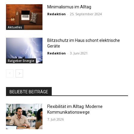
Minimalismus im Alltag
Redaktion
-
25. September 2024
Aktuelles
Blitzschutz im Haus schont elektrische
Geräte
Redaktion
-
3. Juni 2021
Ratgeber Energie
BELIEBTE BEITRÄGE
Flexibilität im Alltag: Moderne
Kommunikationswege
7. Juli 2026