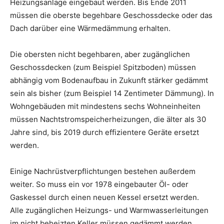
Heizungsanlage eingebaut werden. Bis Ende 2011
müssen die oberste begehbare Geschossdecke oder das
Dach darüber eine Wärmedämmung erhalten.
Die obersten nicht begehbaren, aber zugänglichen
Geschossdecken (zum Beispiel Spitzboden) müssen
abhängig vom Bodenaufbau in Zukunft stärker gedämmt
sein als bisher (zum Beispiel 14 Zentimeter Dämmung). In
Wohngebäuden mit mindestens sechs Wohneinheiten
müssen Nachtstromspeicherheizungen, die älter als 30
Jahre sind, bis 2019 durch effizientere Geräte ersetzt
werden.
Einige Nachrüstverpflichtungen bestehen außerdem
weiter. So muss ein vor 1978 eingebauter Öl- oder
Gaskessel durch einen neuen Kessel ersetzt werden.
Alle zugänglichen Heizungs- und Warmwasserleitungen
im nicht beheizten Keller müssen gedämmt werden.