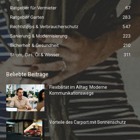
Ratgeber für Vermieter
67
Ratgeber Garten
283
Rechtstipps & Verbraucherschutz
547
Sanierung & Modernisierung
223
Sicherheit & Gesundheit
210
Strom, Gas, Öl & Wasser
311
Beliebte Beiträge
Flexibilität im Alltag: Moderne
Kommunikationswege
Vorteile des Carport mit Sonnenschutz