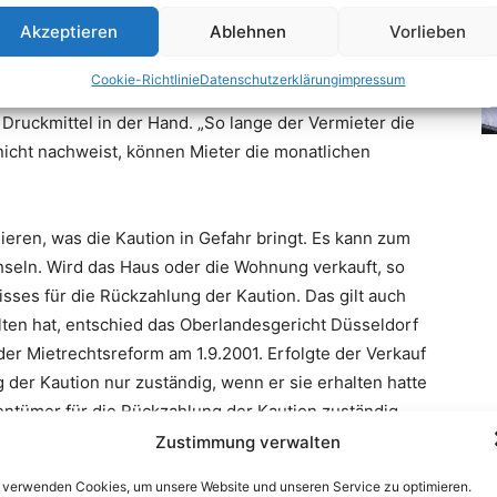
Akzeptieren
Ablehnen
Vorlieben
Cookie-Richtlinie
Datenschutzerklärung
impressum