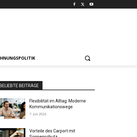
HNUNGSPOLITIK
BELIEBTE BEITRÄGE
Flexibilität im Alltag: Moderne
Kommunikationswege
7. Juli 2026
Vorteile des Carport mit
Sonnenschutz