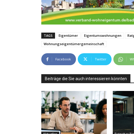
TAGS
Eigentümer
Eigentumswohnungen
Rat
Wohnungseigentümergemeinschaft
Facebook
Twitter
Wh
Beiträge die Sie auch interessieren könnten