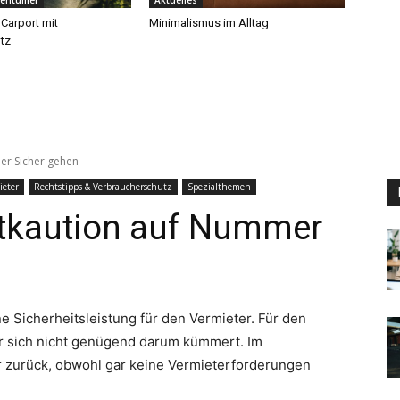
gentümer
Aktuelles
 Carport mit
Minimalismus im Alltag
tz