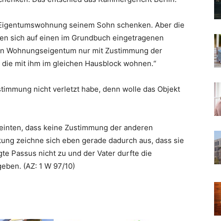
ne Eigentumswohnung seinem Sohn schenken. Aber die
fen sich auf einen im Grundbuch eingetragenen
in Wohnungseigentum nur mit Zustimmung der
 die mit ihm im gleichen Hausblock wohnen.“
stimmung nicht verletzt habe, denn wolle das Objekt
einten, dass keine Zustimmung der anderen
ung zeichne sich eben gerade dadurch aus, dass sie
te Passus nicht zu und der Vater durfte die
ben. (AZ: 1 W 97/10)