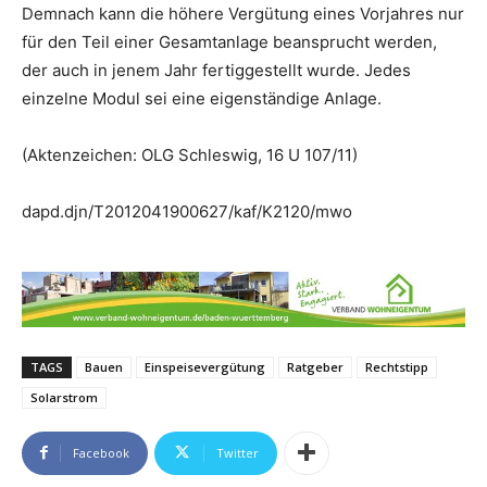
Demnach kann die höhere Vergütung eines Vorjahres nur
für den Teil einer Gesamtanlage beansprucht werden,
der auch in jenem Jahr fertiggestellt wurde. Jedes
einzelne Modul sei eine eigenständige Anlage.
(Aktenzeichen: OLG Schleswig, 16 U 107/11)
dapd.djn/T2012041900627/kaf/K2120/mwo
TAGS
Bauen
Einspeisevergütung
Ratgeber
Rechtstipp
Solarstrom
Facebook
Twitter