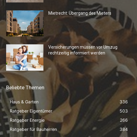
Mietrecht: Übergang des Mieters
Versicherungen müssen vor Umzug
rechtzeitig informiert werden
Beliebte Themen
Haus & Garten
336
Ratgeber Eigentümer
503
Ratgeber Energie
266
Ratgeber für Bauherren
384