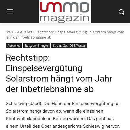
Start
Aktuelles
Rechtstipp: Einspeisevergütung Solarstrom hängt vom
Jahr der Inbetriebnahme ab
Aktuelles
Ratgeber Energie
Strom, Gas, Öl & Wasser
Rechtstipp:
Einspeisevergütung
Solarstrom hängt vom Jahr
der Inbetriebnahme ab
Schleswig (dapd). Die Höhe der Einspeisevergütung für
Solarstrom hängt davon ab, wann die einzelnen
Photovoltaikmodule in Betrieb wurden. Das geht aus
einem Urteil des Oberlandesgerichts Schleswig hervor.