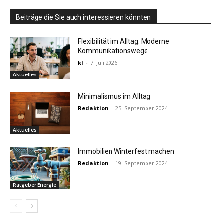
Beiträge die Sie auch interessieren könnten
Flexibilität im Alltag: Moderne
Kommunikationswege
kl
-
7. Juli 2026
Aktuelles
Minimalismus im Alltag
Redaktion
-
25. September 2024
Aktuelles
Immobilien Winterfest machen
Redaktion
-
19. September 2024
Ratgeber Energie