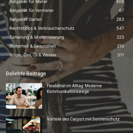
Ratgeber für Mieter
408
Ratgeber für Vermieter
67
Ratgeber Garten
283
Rechtstipps & Verbraucherschutz
547
Sanierung & Modernisierung
223
Sicherheit & Gesundheit
210
Strom, Gas, Öl & Wasser
311
Beliebte Beiträge
Flexibilität im Alltag: Moderne
Kommunikationswege
Vorteile des Carport mit Sonnenschutz