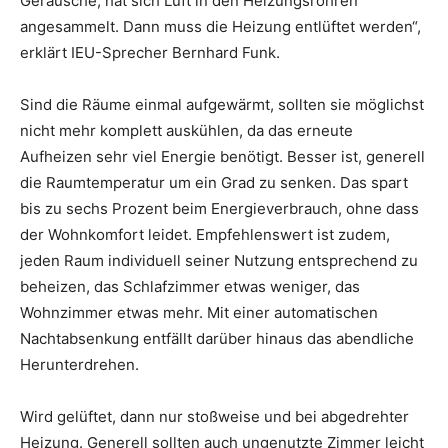
Geräusche, hat sich Luft in den Heizungsrohren
angesammelt. Dann muss die Heizung entlüftet werden“,
erklärt IEU-Sprecher Bernhard Funk.
Sind die Räume einmal aufgewärmt, sollten sie möglichst
nicht mehr komplett auskühlen, da das erneute
Aufheizen sehr viel Energie benötigt. Besser ist, generell
die Raumtemperatur um ein Grad zu senken. Das spart
bis zu sechs Prozent beim Energieverbrauch, ohne dass
der Wohnkomfort leidet. Empfehlenswert ist zudem,
jeden Raum individuell seiner Nutzung entsprechend zu
beheizen, das Schlafzimmer etwas weniger, das
Wohnzimmer etwas mehr. Mit einer automatischen
Nachtabsenkung entfällt darüber hinaus das abendliche
Herunterdrehen.
Wird gelüftet, dann nur stoßweise und bei abgedrehter
Heizung. Generell sollten auch ungenutzte Zimmer leicht