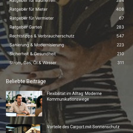
Ratgeber für Bauherren
384
Ratgeber für Mieter
408
Ratgeber für Vermieter
67
Ratgeber Garten
283
Rechtstipps & Verbraucherschutz
547
Sanierung & Modernisierung
223
Sicherheit & Gesundheit
210
Strom, Gas, Öl & Wasser
311
Beliebte Beiträge
Flexibilität im Alltag: Moderne
Kommunikationswege
Vorteile des Carport mit Sonnenschutz