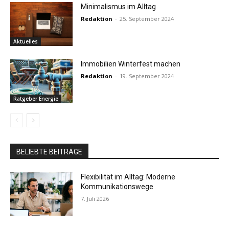
Minimalismus im Alltag
Redaktion
-
25. September 2024
Aktuelles
Immobilien Winterfest machen
Redaktion
-
19. September 2024
Ratgeber Energie
BELIEBTE BEITRÄGE
Flexibilität im Alltag: Moderne
Kommunikationswege
7. Juli 2026