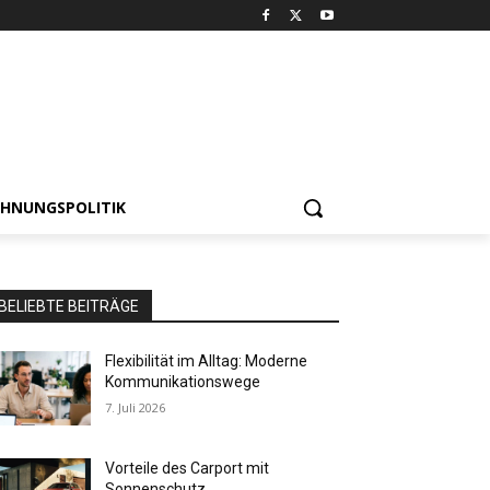
HNUNGSPOLITIK
BELIEBTE BEITRÄGE
Flexibilität im Alltag: Moderne
Kommunikationswege
7. Juli 2026
Vorteile des Carport mit
Sonnenschutz