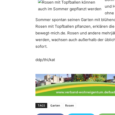
und H
ohne 
Sommer spontan seinen Garten mit blühen
Rosen mit Topfballen pflanzen, erklären di
bewegt-mich.de. Rosen und andere mehrjäh
werden, wachsen auch außerhalb der üblich
sofort.
ddp/thi/kat
TAGS
Garten
Rosen