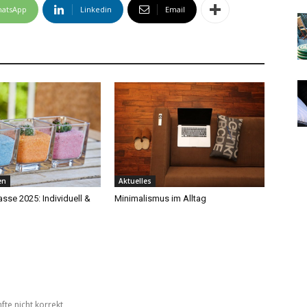
atsApp
Linkedin
Email
en
Aktuelles
sse 2025: Individuell &
Minimalismus im Alltag