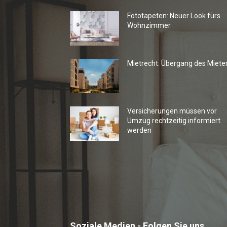
Fototapeten: Neuer Look fürs
Wohnzimmer
Mietrecht: Übergang des Miete
Versicherungen müssen vor
Umzug rechtzeitig informiert
werden
Soziale Medien - Folgen Sie uns