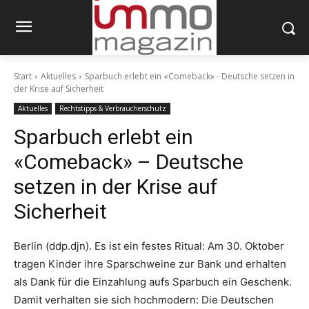
Start
Aktuelles
Sparbuch erlebt ein «Comeback» - Deutsche setzen in
der Krise auf Sicherheit
Aktuelles
Rechtstipps & Verbraucherschutz
Sparbuch erlebt ein
«Comeback» – Deutsche
setzen in der Krise auf
Sicherheit
Berlin (ddp.djn). Es ist ein festes Ritual: Am 30. Oktober
tragen Kinder ihre Sparschweine zur Bank und erhalten
als Dank für die Einzahlung aufs Sparbuch ein Geschenk.
Damit verhalten sie sich hochmodern: Die Deutschen