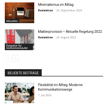
Minimalismus im Alltag
Redaktion
-
25. September 2024
Aktuelles
Maklerprovision – Aktuelle Regelung 2022
Redaktion
-
26. August 2022
Ratgeber für
Immobilienkäufer
BELIEBTE BEITRÄGE
Flexibilität im Alltag: Moderne
Kommunikationswege
7. Juli 2026