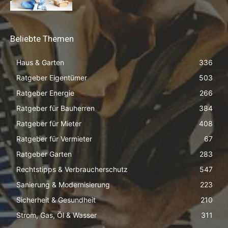
Beliebte Themen
Haus & Garten
336
Ratgeber Eigentümer
503
Ratgeber Energie
266
Ratgeber für Bauherren
384
Ratgeber für Mieter
408
Ratgeber für Vermieter
67
Ratgeber Garten
283
Rechtstipps & Verbraucherschutz
547
Sanierung & Modernisierung
223
Sicherheit & Gesundheit
210
Strom, Gas, Öl & Wasser
311