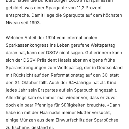
Euro hätten die Bundesbürger 2008 an Ersparnissen
gebildet, was einer Sparquote von 11,2 Prozent
entspreche. Damit liege die Sparquote auf dem höchsten
Niveau seit 1993.
Welchen Anteil der 1924 vom internationalen
Sparkassenkongress ins Leben gerufene Weltspartag
daran hat, kann der DSGV nicht sagen. Gut erinnern kann
sich der DSGV-Präsident Haasis aber an eigene frühe
Sparanstrengungen zum Weltspartag, der in Deutschland
mit Rücksicht auf den Reformationstag auf den 30. statt
den 31. Oktober fällt. Auch der 64-Jährige hat als Kind
jedes Jahr sein Erspartes auf ein Sparbuch eingezahlt.
Allerdings kam es immer mal wieder vor, dass er zuvor
doch ein paar Pfennige für Süßigkeiten brauchte. «Dann
habe ich mit der Haarnadel meiner Mutter versucht,
einige Münzen aus dem Einwurfschlitz der Sparbüchse
zu fischen», gestand er.