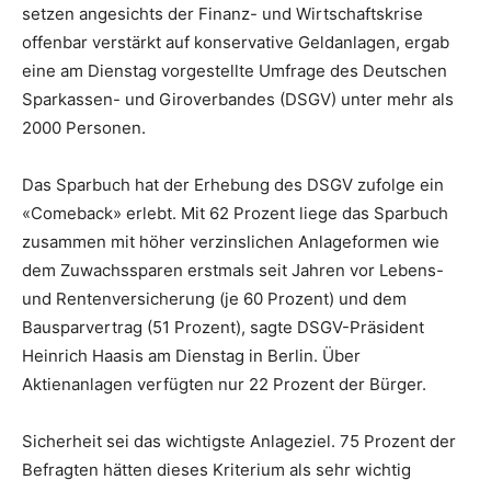
setzen angesichts der Finanz- und Wirtschaftskrise
offenbar verstärkt auf konservative Geldanlagen, ergab
eine am Dienstag vorgestellte Umfrage des Deutschen
Sparkassen- und Giroverbandes (DSGV) unter mehr als
2000 Personen.
Das Sparbuch hat der Erhebung des DSGV zufolge ein
«Comeback» erlebt. Mit 62 Prozent liege das Sparbuch
zusammen mit höher verzinslichen Anlageformen wie
dem Zuwachssparen erstmals seit Jahren vor Lebens-
und Rentenversicherung (je 60 Prozent) und dem
Bausparvertrag (51 Prozent), sagte DSGV-Präsident
Heinrich Haasis am Dienstag in Berlin. Über
Aktienanlagen verfügten nur 22 Prozent der Bürger.
Sicherheit sei das wichtigste Anlageziel. 75 Prozent der
Befragten hätten dieses Kriterium als sehr wichtig