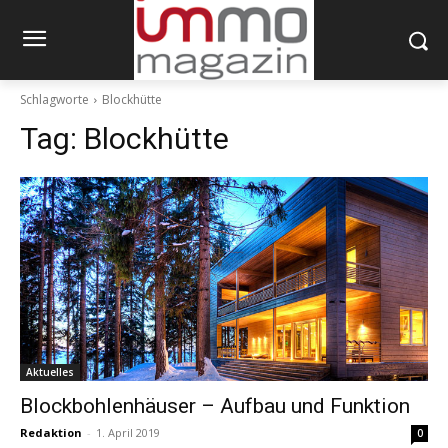
Schlagworte
Blockhütte
Tag:
Blockhütte
Aktuelles
Blockbohlenhäuser – Aufbau und Funktion
Redaktion
-
1. April 2019
0