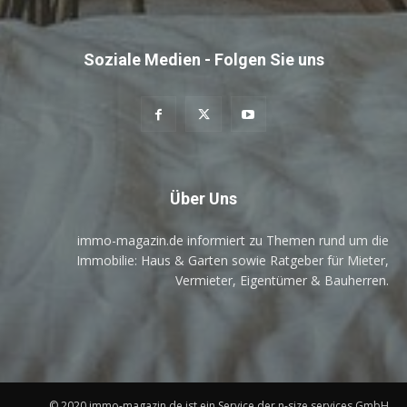
Soziale Medien - Folgen Sie uns
Über Uns
immo-magazin.de informiert zu Themen rund um die
Immobilie: Haus & Garten sowie Ratgeber für Mieter,
Vermieter, Eigentümer & Bauherren.
© 2020 immo-magazin.de ist ein Service der n-size services GmbH