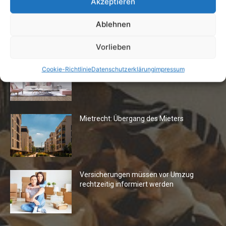
Akzeptieren
Ablehnen
Die Redaktion empfiehlt
Vorlieben
Fototapeten: Neuer Look fürs
Cookie-Richtlinie
Datenschutzerklärung
impressum
Wohnzimmer
Mietrecht: Übergang des Mieters
Versicherungen müssen vor Umzug
rechtzeitig informiert werden