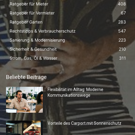
Ratgeber für Mieter
408
Ratgeber für Vermieter
67
Ratgeber Garten
283
Rechtstipps & Verbraucherschutz
547
Sanierung & Modernisierung
223
Sicherheit & Gesundheit
210
Strom, Gas, Öl & Wasser
311
Beliebte Beiträge
Flexibilität im Alltag: Moderne
Kommunikationswege
Vorteile des Carport mit Sonnenschutz