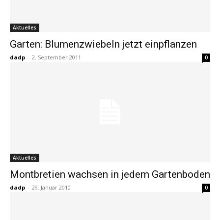
Aktuelles
Garten: Blumenzwiebeln jetzt einpflanzen
dadp
-
2. September 2011
0
Aktuelles
Montbretien wachsen in jedem Gartenboden
dadp
-
29. Januar 2010
0