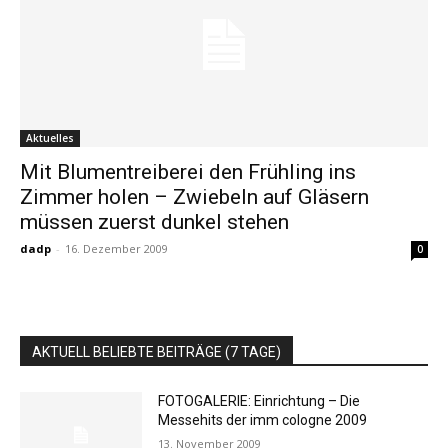
Aktuelles
Mit Blumentreiberei den Frühling ins
Zimmer holen – Zwiebeln auf Gläsern
müssen zuerst dunkel stehen
dadp
-
16. Dezember 2009
0
AKTUELL BELIEBTE BEITRÄGE (7 TAGE)
FOTOGALERIE: Einrichtung – Die
Messehits der imm cologne 2009
13. November 2009