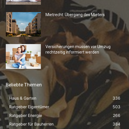
Mietrecht: Übergang des Mieters
Versicherungen müssen vor Umzug
rechtzeitig informiert werden
Beliebte Themen
Haus & Garten
336
Ratgeber Eigentümer
503
Ratgeber Energie
266
Ratgeber für Bauherren
384