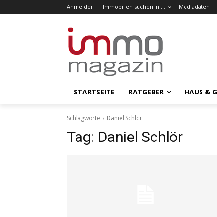
Anmelden
Immobilien suchen in …
Mediadaten
STARTSEITE
RATGEBER
HAUS & 
Schlagworte
Daniel Schlör
Tag:
Daniel Schlör