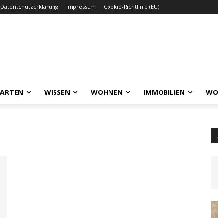
Datenschutzerklärung
impressum
Cookie-Richtlinie (EU)
GARTEN
WISSEN
WOHNEN
IMMOBILIEN
WO