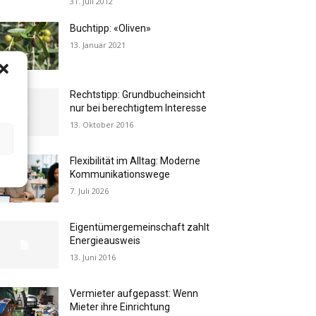
31. Juli 2012
Buchtipp: «Oliven»
13. Januar 2021
Rechtstipp: Grundbucheinsicht
nur bei berechtigtem Interesse
13. Oktober 2016
Flexibilität im Alltag: Moderne
Kommunikationswege
7. Juli 2026
Eigentümergemeinschaft zahlt
Energieausweis
13. Juni 2016
Vermieter aufgepasst: Wenn
Mieter ihre Einrichtung