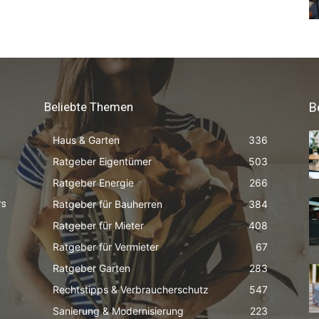
Beliebte Themen
B
Haus & Garten
336
Ratgeber Eigentümer
503
Ratgeber Energie
266
Ratgeber für Bauherren
384
rs
Ratgeber für Mieter
408
Ratgeber für Vermieter
67
Ratgeber Garten
283
Rechtstipps & Verbraucherschutz
547
Sanierung & Modernisierung
223