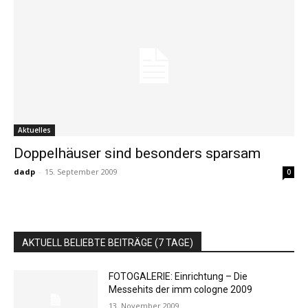
Aktuelles
Doppelhäuser sind besonders sparsam
dadp
-
15. September 2009
0
AKTUELL BELIEBTE BEITRÄGE (7 TAGE)
FOTOGALERIE: Einrichtung – Die
Messehits der imm cologne 2009
13. November 2009