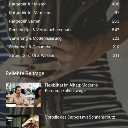
Ratgeber für Mieter
408
Ratgeber für Vermieter
67
Ratgeber Garten
283
Rechtstipps & Verbraucherschutz
547
Sanierung & Modernisierung
223
Sicherheit & Gesundheit
210
Strom, Gas, Öl & Wasser
311
Beliebte Beiträge
Flexibilität im Alltag: Moderne
Kommunikationswege
Vorteile des Carport mit Sonnenschutz