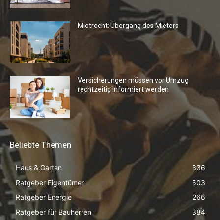
Mietrecht: Übergang des Mieters
Versicherungen müssen vor Umzug
rechtzeitig informiert werden
Beliebte Themen
Haus & Garten
336
Ratgeber Eigentümer
503
Ratgeber Energie
266
Ratgeber für Bauherren
384