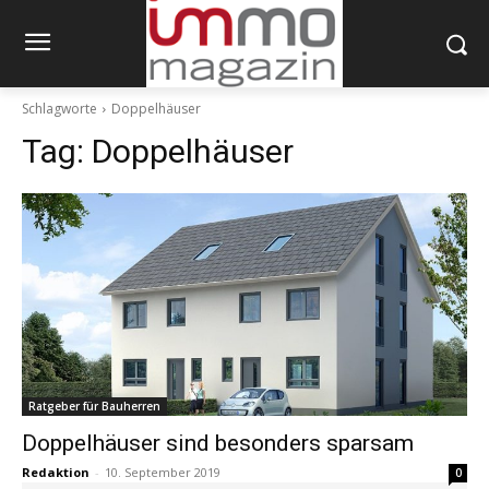
Schlagworte
Doppelhäuser
Tag:
Doppelhäuser
Ratgeber für Bauherren
Doppelhäuser sind besonders sparsam
Redaktion
-
10. September 2019
0