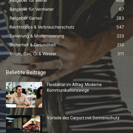
Ratgeber für Mieter
408
Ratgeber für Vermieter
67
Ratgeber Garten
283
Rechtstipps & Verbraucherschutz
547
Sanierung & Modernisierung
223
Sicherheit & Gesundheit
210
Strom, Gas, Öl & Wasser
311
Beliebte Beiträge
Flexibilität im Alltag: Moderne
Kommunikationswege
Vorteile des Carport mit Sonnenschutz