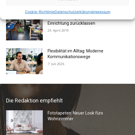
Cookie-Richtlinie
Datenschutzerklärung
impressum
Vermieter aufgepasst: Wenn Mieter ihre
Einrichtung zurücklassen
24. April 2019
Flexibilität im Alltag: Moderne
Kommunikationswege
7. Juli 2026
Die Redaktion empfiehlt
Fototapeten: Neuer Look fürs
Wohnzimmer