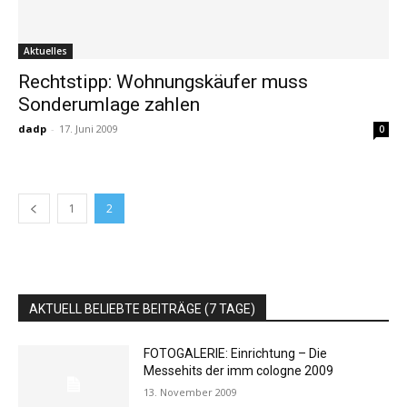
Aktuelles
Rechtstipp: Wohnungskäufer muss
Sonderumlage zahlen
dadp
-
17. Juni 2009
0
1
2
AKTUELL BELIEBTE BEITRÄGE (7 TAGE)
FOTOGALERIE: Einrichtung – Die
Messehits der imm cologne 2009
13. November 2009