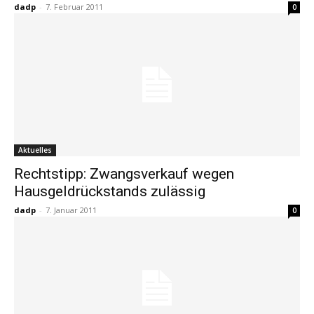
dadp
-
7. Februar 2011
0
Aktuelles
Rechtstipp: Zwangsverkauf wegen
Hausgeldrückstands zulässig
dadp
-
7. Januar 2011
0