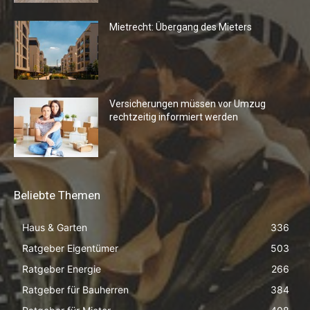
Mietrecht: Übergang des Mieters
Versicherungen müssen vor Umzug
rechtzeitig informiert werden
Beliebte Themen
Haus & Garten
336
Ratgeber Eigentümer
503
Ratgeber Energie
266
Ratgeber für Bauherren
384