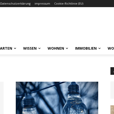
Datenschutzerklärung
impressum
Cookie-Richtlinie (EU)
GARTEN
WISSEN
WOHNEN
IMMOBILIEN
WO