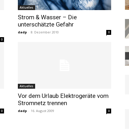
Aktuelles
Strom & Wasser – Die
unterschätzte Gefahr
dadp
-
8. Dezember 2010
0
0
Aktuelles
Vor dem Urlaub Elektrogeräte vom
Stromnetz trennen
dadp
-
16. August 2009
0
0