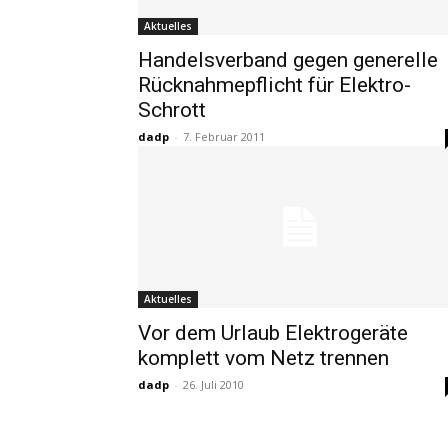
Aktuelles
Handelsverband gegen generelle
Rücknahmepflicht für Elektro-
Schrott
dadp
-
7. Februar 2011
Aktuelles
Vor dem Urlaub Elektrogeräte
komplett vom Netz trennen
dadp
-
26. Juli 2010