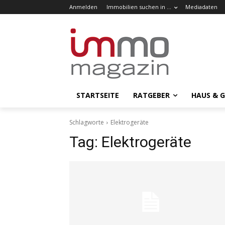
Anmelden
Immobilien suchen in …
Mediadaten
STARTSEITE
RATGEBER
HAUS & 
Schlagworte
Elektrogeräte
Tag:
Elektrogeräte