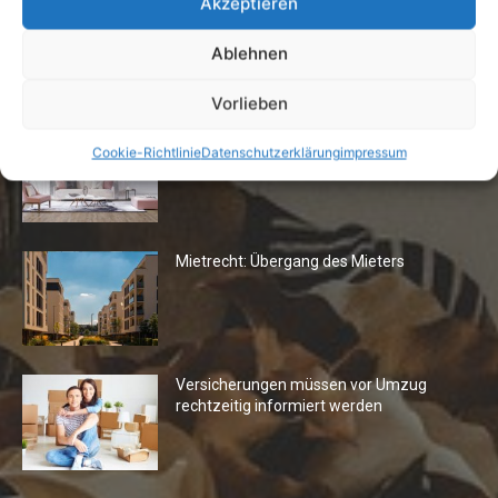
Akzeptieren
Ablehnen
Die Redaktion empfiehlt
Vorlieben
Fototapeten: Neuer Look fürs
Cookie-Richtlinie
Datenschutzerklärung
impressum
Wohnzimmer
Mietrecht: Übergang des Mieters
Versicherungen müssen vor Umzug
rechtzeitig informiert werden