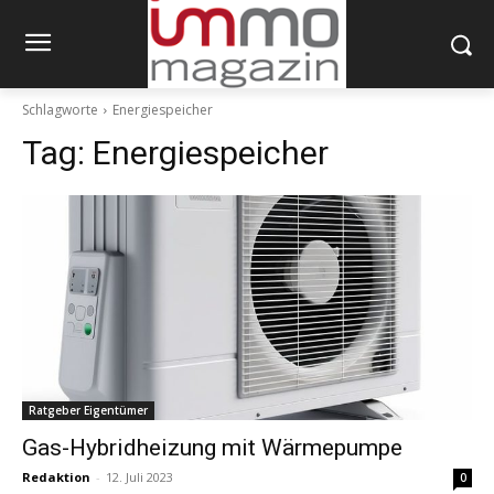
Schlagworte
Energiespeicher
Tag:
Energiespeicher
Ratgeber Eigentümer
Gas-Hybridheizung mit Wärmepumpe
Redaktion
-
12. Juli 2023
0