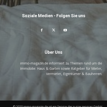
Soziale Medien - Folgen Sie uns
Über Uns
immo-magazin.de informiert zu Themen rund um die
Immobilie: Haus & Garten sowie Ratgeber für Mieter,
Vermieter, Eigentümer & Bauherren.
© 2020 immo-magazin.de ist ein Service der n-size services GmbH