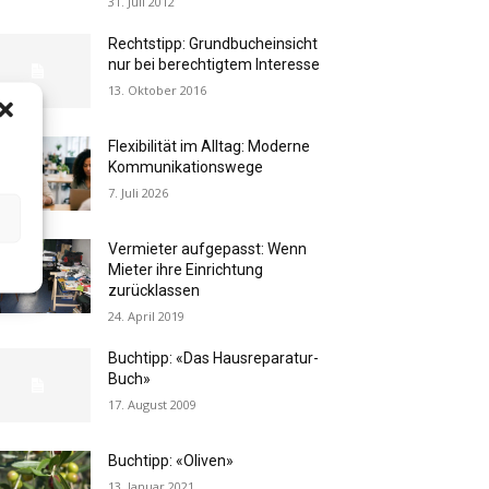
31. Juli 2012
Rechtstipp: Grundbucheinsicht
nur bei berechtigtem Interesse
13. Oktober 2016
Flexibilität im Alltag: Moderne
Kommunikationswege
7. Juli 2026
Vermieter aufgepasst: Wenn
Mieter ihre Einrichtung
zurücklassen
24. April 2019
Buchtipp: «Das Hausreparatur-
Buch»
17. August 2009
Buchtipp: «Oliven»
13. Januar 2021