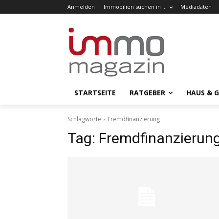
Anmelden
Immobilien suchen in …
Mediadaten
STARTSEITE
RATGEBER
HAUS & 
Schlagworte
Fremdfinanzierung
Tag:
Fremdfinanzierun