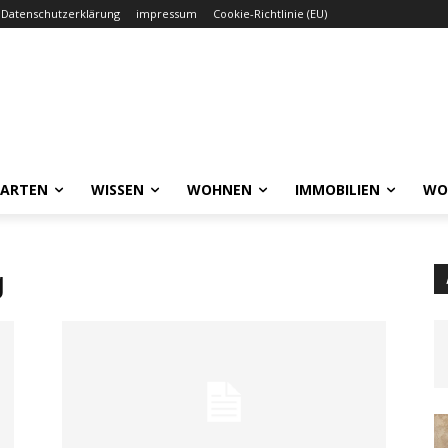
Datenschutzerklärung
impressum
Cookie-Richtlinie (EU)
GARTEN
WISSEN
WOHNEN
IMMOBILIEN
WO
g