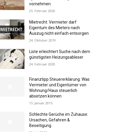
vornehmen
25. Februar 2020
Mietrecht: Vermieter darf
Eigentum des Mieters nach
Auszug nicht einfach entsorgen
24. Oktober 2019
Liste erleichtert Suche nach dem
günstigsten Heizungsableser
24. Februar 2020
Finanztipp Steuererklärung: Was
Vermieter und Eigentümer von
Wohnung/Haus steuerlich
absetzen können
15. Januar 2015
Schlechte Gerüche im Zuhause:
Ursachen, Gefahren &
Beseitigung