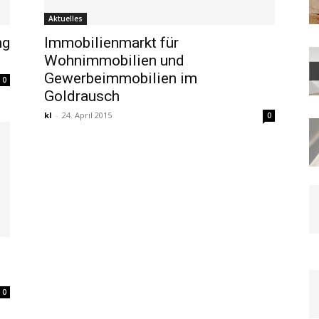
Aktuelles
ng
Immobilienmarkt für
Wohnimmobilien und
Gewerbeimmobilien im
0
Goldrausch
kl
-
24. April 2015
0
0