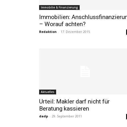
Immobilie & Finanzierung
Immobilien: Anschlussfinanzieru
– Worauf achten?
Redaktion
-
17. Dezember 2015
Aktuelles
Urteil: Makler darf nicht für
Beratung kassieren
dadp
-
29. September 2011