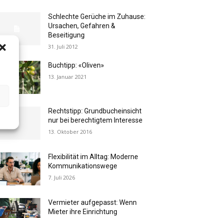
Schlechte Gerüche im Zuhause:
Ursachen, Gefahren &
Beseitigung
31. Juli 2012
Buchtipp: «Oliven»
13. Januar 2021
Rechtstipp: Grundbucheinsicht
nur bei berechtigtem Interesse
13. Oktober 2016
Flexibilität im Alltag: Moderne
Kommunikationswege
7. Juli 2026
Vermieter aufgepasst: Wenn
Mieter ihre Einrichtung