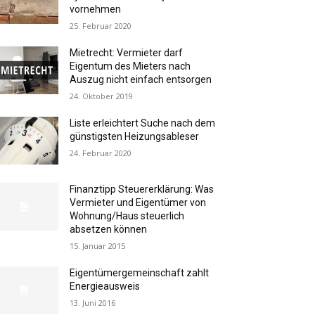
vornehmen
25. Februar 2020
Mietrecht: Vermieter darf
Eigentum des Mieters nach
Auszug nicht einfach entsorgen
24. Oktober 2019
Liste erleichtert Suche nach dem
günstigsten Heizungsableser
24. Februar 2020
Finanztipp Steuererklärung: Was
Vermieter und Eigentümer von
Wohnung/Haus steuerlich
absetzen können
15. Januar 2015
Eigentümergemeinschaft zahlt
Energieausweis
13. Juni 2016