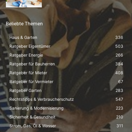
Beliebte Themen
Haus & Garten
336
Ratgeber Eigentümer
503
Ratgeber Energie
266
Ratgeber für Bauherren
384
Ratgeber für Mieter
408
Ratgeber für Vermieter
67
Ratgeber Garten
283
Rechtstipps & Verbraucherschutz
547
Sanierung & Modernisierung
223
Sicherheit & Gesundheit
210
Strom, Gas, Öl & Wasser
311