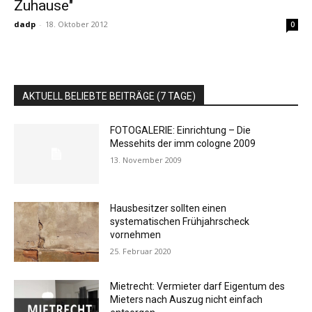
Zuhause"
dadp
-
18. Oktober 2012
0
AKTUELL BELIEBTE BEITRÄGE (7 TAGE)
FOTOGALERIE: Einrichtung – Die
Messehits der imm cologne 2009
13. November 2009
Hausbesitzer sollten einen
systematischen Frühjahrscheck
vornehmen
25. Februar 2020
Mietrecht: Vermieter darf Eigentum des
Mieters nach Auszug nicht einfach