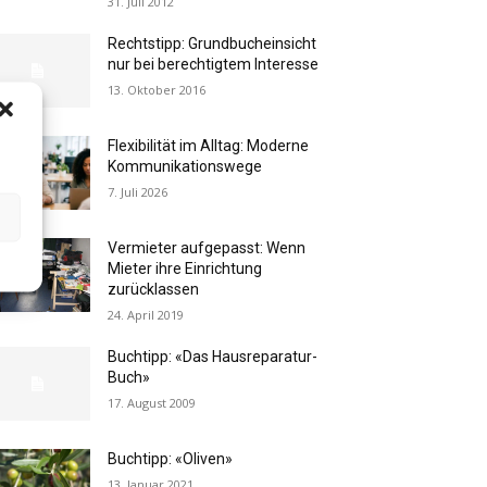
31. Juli 2012
Rechtstipp: Grundbucheinsicht
nur bei berechtigtem Interesse
13. Oktober 2016
Flexibilität im Alltag: Moderne
Kommunikationswege
7. Juli 2026
Vermieter aufgepasst: Wenn
Mieter ihre Einrichtung
zurücklassen
24. April 2019
Buchtipp: «Das Hausreparatur-
Buch»
17. August 2009
Buchtipp: «Oliven»
13. Januar 2021