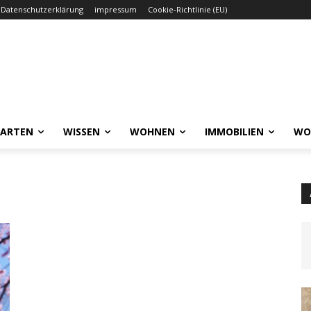
Datenschutzerklärung
impressum
Cookie-Richtlinie (EU)
GARTEN
WISSEN
WOHNEN
IMMOBILIEN
WO