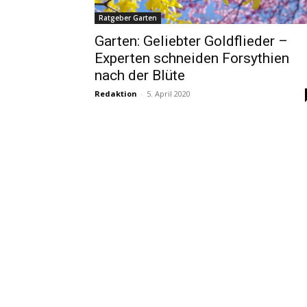
Ratgeber Garten
Garten: Geliebter Goldflieder –
Experten schneiden Forsythien
nach der Blüte
Redaktion
-
5. April 2020