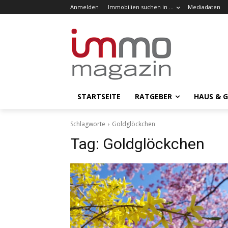
Anmelden
Immobilien suchen in …
Mediadaten
STARTSEITE
RATGEBER
HAUS & 
Schlagworte
Goldglöckchen
Tag:
Goldglöckchen