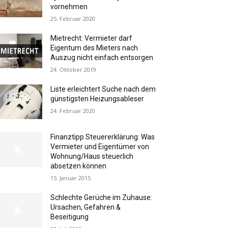
vornehmen
25. Februar 2020
Mietrecht: Vermieter darf
Eigentum des Mieters nach
Auszug nicht einfach entsorgen
24. Oktober 2019
Liste erleichtert Suche nach dem
günstigsten Heizungsableser
24. Februar 2020
Finanztipp Steuererklärung: Was
Vermieter und Eigentümer von
Wohnung/Haus steuerlich
absetzen können
15. Januar 2015
Schlechte Gerüche im Zuhause:
Ursachen, Gefahren &
Beseitigung