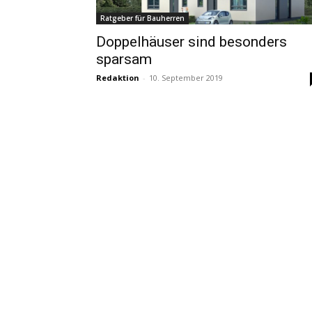
Ratgeber für Bauherren
Doppelhäuser sind besonders
sparsam
Redaktion
-
10. September 2019