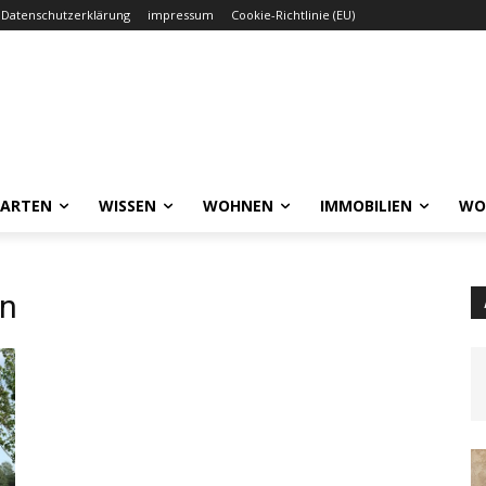
Datenschutzerklärung
impressum
Cookie-Richtlinie (EU)
GARTEN
WISSEN
WOHNEN
IMMOBILIEN
WO
en