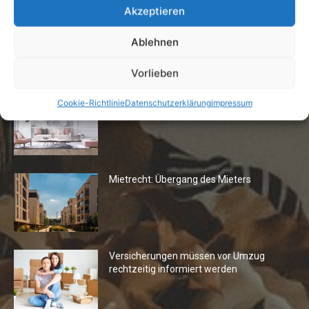
Akzeptieren
Ablehnen
Die Redaktion empfiehlt
Vorlieben
Fototapeten: Neuer Look fürs
Cookie-Richtlinie
Datenschutzerklärung
impressum
Wohnzimmer
Mietrecht: Übergang des Mieters
Versicherungen müssen vor Umzug
rechtzeitig informiert werden