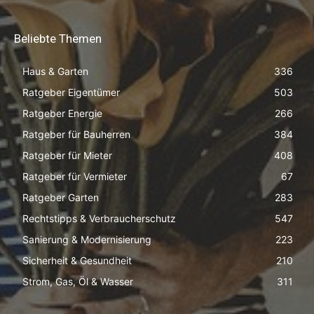
Beliebte Themen
Haus & Garten
336
Ratgeber Eigentümer
503
Ratgeber Energie
266
Ratgeber für Bauherren
384
Ratgeber für Mieter
408
Ratgeber für Vermieter
67
Ratgeber Garten
283
Rechtstipps & Verbraucherschutz
547
Sanierung & Modernisierung
223
Sicherheit & Gesundheit
210
Strom, Gas, Öl & Wasser
311