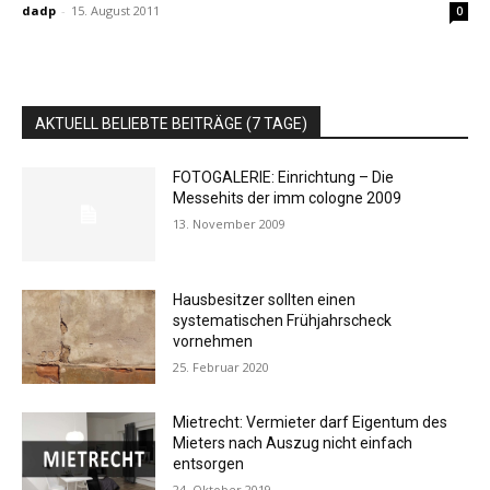
dadp
-
15. August 2011
0
AKTUELL BELIEBTE BEITRÄGE (7 TAGE)
FOTOGALERIE: Einrichtung – Die
Messehits der imm cologne 2009
13. November 2009
Hausbesitzer sollten einen
systematischen Frühjahrscheck
vornehmen
25. Februar 2020
Mietrecht: Vermieter darf Eigentum des
Mieters nach Auszug nicht einfach
entsorgen
24. Oktober 2019