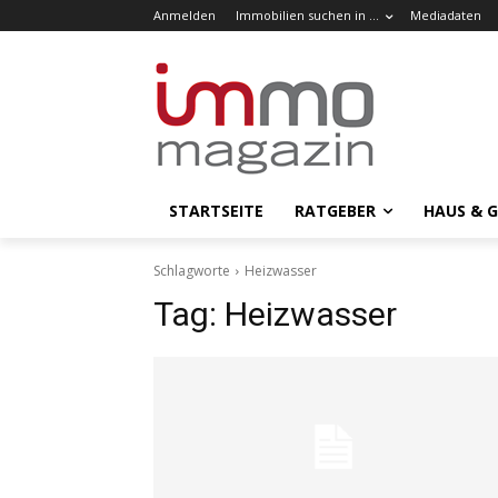
Anmelden
Immobilien suchen in …
Mediadaten
STARTSEITE
RATGEBER
HAUS & 
Schlagworte
Heizwasser
Tag:
Heizwasser