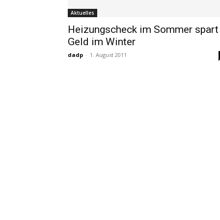
Aktuelles
Heizungscheck im Sommer spart
Geld im Winter
dadp
-
1. August 2011