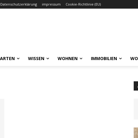
Datenschutzerklärung
impressum
Cookie-Richtlinie (EU)
GARTEN
WISSEN
WOHNEN
IMMOBILIEN
WO