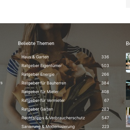
Beliebte Themen
B
Haus & Garten
336
Ratgeber Eigentümer
503
Ratgeber Energie
266
Ratgeber für Bauherren
384
rs
Ratgeber für Mieter
408
Ratgeber für Vermieter
67
Ratgeber Garten
283
Rechtstipps & Verbraucherschutz
547
Sanierung & Modernisierung
223