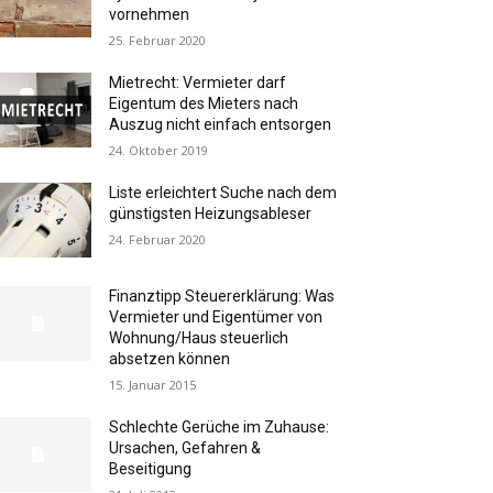
vornehmen
25. Februar 2020
Mietrecht: Vermieter darf
Eigentum des Mieters nach
Auszug nicht einfach entsorgen
24. Oktober 2019
Liste erleichtert Suche nach dem
günstigsten Heizungsableser
24. Februar 2020
Finanztipp Steuererklärung: Was
Vermieter und Eigentümer von
Wohnung/Haus steuerlich
absetzen können
15. Januar 2015
Schlechte Gerüche im Zuhause:
Ursachen, Gefahren &
Beseitigung