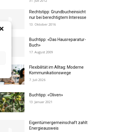
31. Juli 2012
Rechtstipp: Grundbucheinsicht
nur bei berechtigtem Interesse
13. Oktober 2016
Buchtipp: «Das Hausreparatur-
Buch»
17. August 2009
Flexibilität im Alltag: Moderne
Kommunikationswege
7. Juli 2026
Buchtipp: «Oliven»
13. Januar 2021
Eigentümergemeinschaft zahlt
Energieausweis