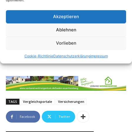
Akzeptieren
Ablehnen
Vorlieben
Cookie-Richtlinie
Datenschutzerklärung
impressum