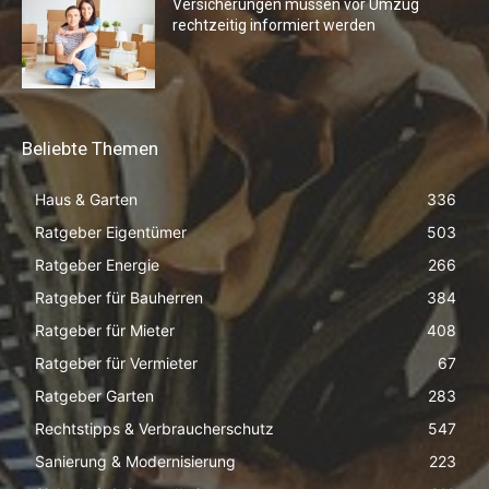
Versicherungen müssen vor Umzug
rechtzeitig informiert werden
Beliebte Themen
Haus & Garten
336
Ratgeber Eigentümer
503
Ratgeber Energie
266
Ratgeber für Bauherren
384
Ratgeber für Mieter
408
Ratgeber für Vermieter
67
Ratgeber Garten
283
Rechtstipps & Verbraucherschutz
547
Sanierung & Modernisierung
223