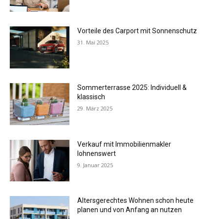
Vorteile des Carport mit Sonnenschutz
31. Mai 2025
Sommerterrasse 2025: Individuell &
klassisch
29. März 2025
Verkauf mit Immobilienmakler
lohnenswert
9. Januar 2025
Altersgerechtes Wohnen schon heute
planen und von Anfang an nutzen