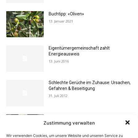
Buchtipp: «Oliven»
13. Januar 2021
Eigentümergemeinschaft zahlt
Energieausweis
13. Juni 2016
Schlechte Gerüche im Zuhause: Ursachen,
Gefahren & Beseitigung
31. Juli 2012
Vermieter aufgepasst: Wenn Mieter ihre
Zustimmung verwalten
Einrichtung zurücklassen
24. April 2019
Wir verwenden Cookies, um unsere Website und unseren Service zu