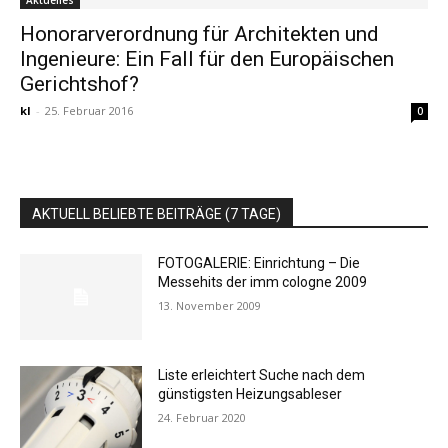
Aktuelles
Honorarverordnung für Architekten und
Ingenieure: Ein Fall für den Europäischen
Gerichtshof?
kl
-
25. Februar 2016
0
AKTUELL BELIEBTE BEITRÄGE (7 TAGE)
FOTOGALERIE: Einrichtung – Die
Messehits der imm cologne 2009
13. November 2009
Liste erleichtert Suche nach dem
günstigsten Heizungsableser
24. Februar 2020