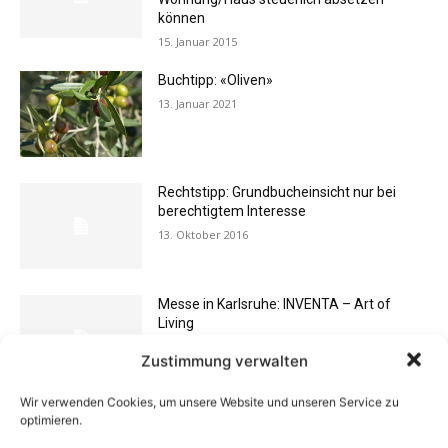
können
15. Januar 2015
Buchtipp: «Oliven»
13. Januar 2021
Rechtstipp: Grundbucheinsicht nur bei
berechtigtem Interesse
13. Oktober 2016
Messe in Karlsruhe: INVENTA – Art of
Living
18. Februar 2010
Zustimmung verwalten
Wir verwenden Cookies, um unsere Website und unseren Service zu
Flexibilität im Alltag: Moderne
optimieren.
Kommunikationswege