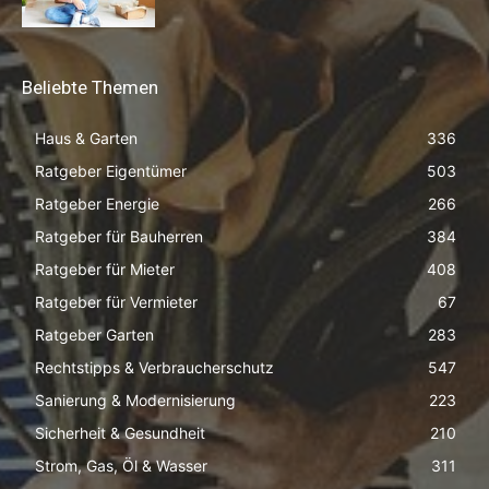
Beliebte Themen
Haus & Garten
336
Ratgeber Eigentümer
503
Ratgeber Energie
266
Ratgeber für Bauherren
384
Ratgeber für Mieter
408
Ratgeber für Vermieter
67
Ratgeber Garten
283
Rechtstipps & Verbraucherschutz
547
Sanierung & Modernisierung
223
Sicherheit & Gesundheit
210
Strom, Gas, Öl & Wasser
311