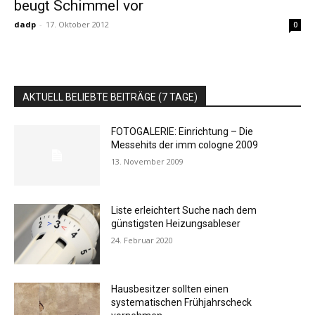
beugt Schimmel vor
dadp
-
17. Oktober 2012
0
AKTUELL BELIEBTE BEITRÄGE (7 TAGE)
FOTOGALERIE: Einrichtung – Die
Messehits der imm cologne 2009
13. November 2009
Liste erleichtert Suche nach dem
günstigsten Heizungsableser
24. Februar 2020
Hausbesitzer sollten einen
systematischen Frühjahrscheck