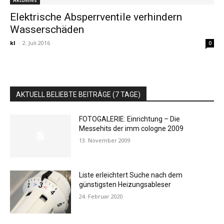
Aktuelles
Elektrische Absperrventile verhindern
Wasserschäden
kl
-
2. Juli 2016
0
AKTUELL BELIEBTE BEITRÄGE (7 TAGE)
FOTOGALERIE: Einrichtung – Die
Messehits der imm cologne 2009
13. November 2009
Liste erleichtert Suche nach dem
günstigsten Heizungsableser
24. Februar 2020