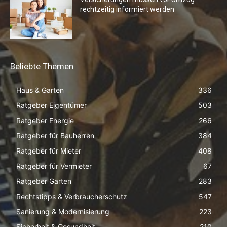
rechtzeitig informiert werden
Beliebte Themen
Haus & Garten
336
Ratgeber Eigentümer
503
Ratgeber Energie
266
Ratgeber für Bauherren
384
Ratgeber für Mieter
408
Ratgeber für Vermieter
67
Ratgeber Garten
283
Rechtstipps & Verbraucherschutz
547
Sanierung & Modernisierung
223
Sicherheit & Gesundheit
210