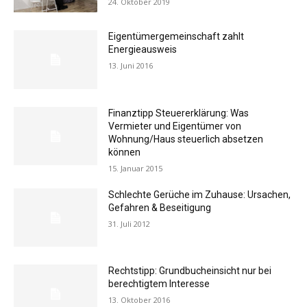
24. Oktober 2019
Eigentümergemeinschaft zahlt
Energieausweis
13. Juni 2016
Finanztipp Steuererklärung: Was
Vermieter und Eigentümer von
Wohnung/Haus steuerlich absetzen
können
15. Januar 2015
Schlechte Gerüche im Zuhause: Ursachen,
Gefahren & Beseitigung
31. Juli 2012
Rechtstipp: Grundbucheinsicht nur bei
berechtigtem Interesse
13. Oktober 2016