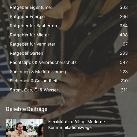
Ratgeber Eigentümer
503
Ratgeber Energie
266
Ratgeber für Bauherren
384
Ratgeber für Mieter
408
Ratgeber für Vermieter
67
Ratgeber Garten
283
Rechtstipps & Verbraucherschutz
547
Sanierung & Modernisierung
223
Sicherheit & Gesundheit
210
Strom, Gas, Öl & Wasser
311
Beliebte Beiträge
Flexibilität im Alltag: Moderne
Kommunikationswege