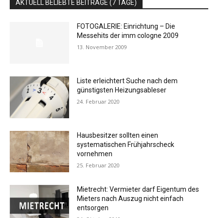
AKTUELL BELIEBTE BEITRÄGE (7 TAGE)
FOTOGALERIE: Einrichtung – Die
Messehits der imm cologne 2009
13. November 2009
Liste erleichtert Suche nach dem
günstigsten Heizungsableser
24. Februar 2020
Hausbesitzer sollten einen
systematischen Frühjahrscheck
vornehmen
25. Februar 2020
Mietrecht: Vermieter darf Eigentum des
Mieters nach Auszug nicht einfach
entsorgen