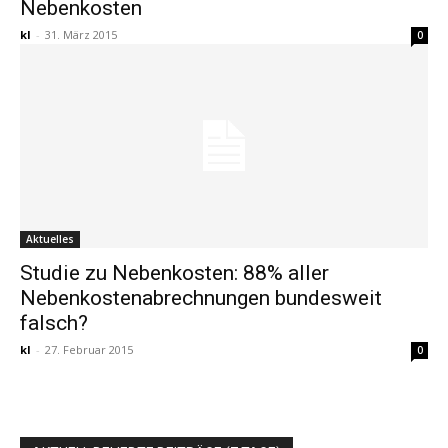
Nebenkosten
kl
-
31. März 2015
0
Aktuelles
Studie zu Nebenkosten: 88% aller
Nebenkostenabrechnungen bundesweit
falsch?
kl
-
27. Februar 2015
0