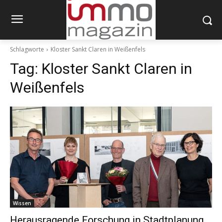
Schlagworte
Kloster Sankt Claren in Weißenfels
Tag:
Kloster Sankt Claren in
Weißenfels
Wissen
Herausragende Forschung in Stadtplanung