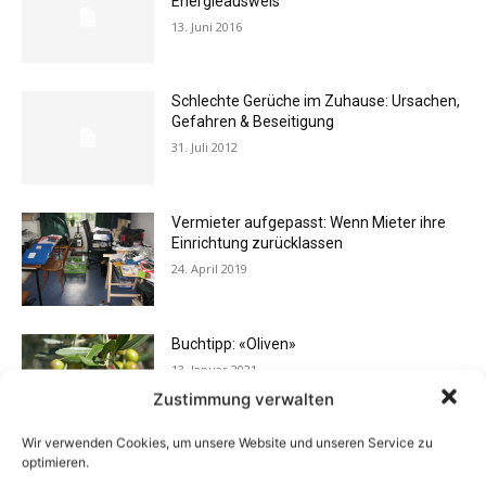
Energieausweis
13. Juni 2016
Schlechte Gerüche im Zuhause: Ursachen,
Gefahren & Beseitigung
31. Juli 2012
Vermieter aufgepasst: Wenn Mieter ihre
Einrichtung zurücklassen
24. April 2019
Buchtipp: «Oliven»
13. Januar 2021
Zustimmung verwalten
Wir verwenden Cookies, um unsere Website und unseren Service zu
optimieren.
Flexibilität im Alltag: Moderne
Kommunikationswege