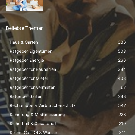
Beliebte Themen
Haus & Garten
336
Ratgeber Eigentümer
503
Ratgeber Energie
266
Ratgeber für Bauherren
384
Ratgeber für Mieter
408
Ratgeber für Vermieter
67
Ratgeber Garten
283
Rechtstipps & Verbraucherschutz
547
Sanierung & Modernisierung
223
Sicherheit & Gesundheit
210
Strom, Gas, Öl & Wasser
311