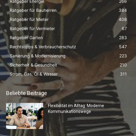
Ratgeber Energie
266
Ratgeber für Bauherren
384
Ratgeber für Mieter
408
Ratgeber für Vermieter
67
Ratgeber Garten
283
Rechtstipps & Verbraucherschutz
547
Sanierung & Modernisierung
223
Sicherheit & Gesundheit
210
Strom, Gas, Öl & Wasser
311
Beliebte Beiträge
Flexibilität im Alltag: Moderne
Kommunikationswege