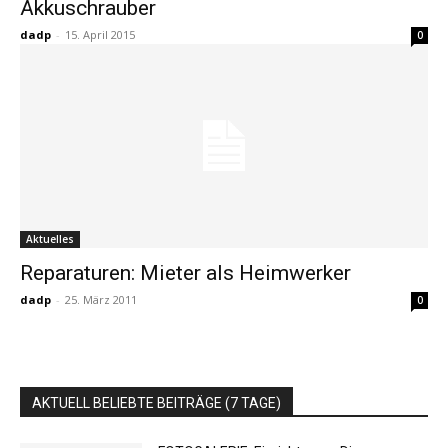
Akkuschrauber
dadp
-
15. April 2015
0
Aktuelles
Reparaturen: Mieter als Heimwerker
dadp
-
25. März 2011
0
AKTUELL BELIEBTE BEITRÄGE (7 TAGE)