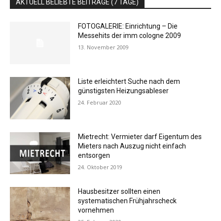
AKTUELL BELIEBTE BEITRÄGE (7 TAGE)
FOTOGALERIE: Einrichtung – Die
Messehits der imm cologne 2009
13. November 2009
Liste erleichtert Suche nach dem
günstigsten Heizungsableser
24. Februar 2020
Mietrecht: Vermieter darf Eigentum des
Mieters nach Auszug nicht einfach
entsorgen
24. Oktober 2019
Hausbesitzer sollten einen
systematischen Frühjahrscheck
vornehmen