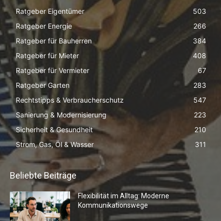
Ratgeber Eigentümer
503
Ratgeber Energie
266
Ratgeber für Bauherren
384
Ratgeber für Mieter
408
Ratgeber für Vermieter
67
Ratgeber Garten
283
Rechtstipps & Verbraucherschutz
547
Sanierung & Modernisierung
223
Sicherheit & Gesundheit
210
Strom, Gas, Öl & Wasser
311
Beliebte Beiträge
Flexibilität im Alltag: Moderne
Kommunikationswege