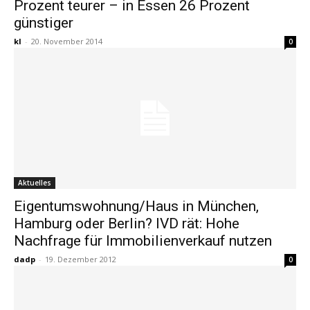
Prozent teurer – in Essen 26 Prozent
günstiger
kl
-
20. November 2014
0
Aktuelles
Eigentumswohnung/Haus in München,
Hamburg oder Berlin? IVD rät: Hohe
Nachfrage für Immobilienverkauf nutzen
dadp
-
19. Dezember 2012
0