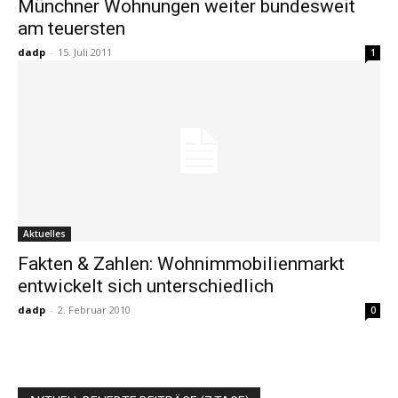
Münchner Wohnungen weiter bundesweit
am teuersten
dadp
-
15. Juli 2011
1
Aktuelles
Fakten & Zahlen: Wohnimmobilienmarkt
entwickelt sich unterschiedlich
dadp
-
2. Februar 2010
0