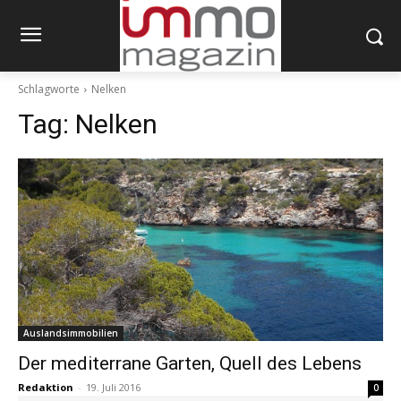
Schlagworte
Nelken
Tag:
Nelken
Auslandsimmobilien
Der mediterrane Garten, Quell des Lebens
Redaktion
-
19. Juli 2016
0