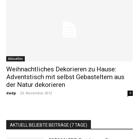
Aktuelles
Weihnachtliches Dekorieren zu Hause:
Adventstisch mit selbst Gebasteltem aus
der Natur dekorieren
dadp
-
26. November 2012
0
AKTUELL BELIEBTE BEITRÄGE (7 TAGE)