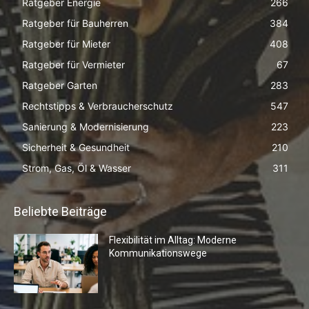
Ratgeber Energie
266
Ratgeber für Bauherren
384
Ratgeber für Mieter
408
Ratgeber für Vermieter
67
Ratgeber Garten
283
Rechtstipps & Verbraucherschutz
547
Sanierung & Modernisierung
223
Sicherheit & Gesundheit
210
Strom, Gas, Öl & Wasser
311
Beliebte Beiträge
Flexibilität im Alltag: Moderne
Kommunikationswege