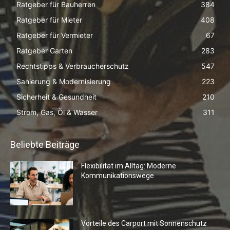
Ratgeber für Bauherren
384
Ratgeber für Mieter
408
Ratgeber für Vermieter
67
Ratgeber Garten
283
Rechtstipps & Verbraucherschutz
547
Sanierung & Modernisierung
223
Sicherheit & Gesundheit
210
Strom, Gas, Öl & Wasser
311
Beliebte Beiträge
Flexibilität im Alltag: Moderne
Kommunikationswege
Vorteile des Carport mit Sonnenschutz