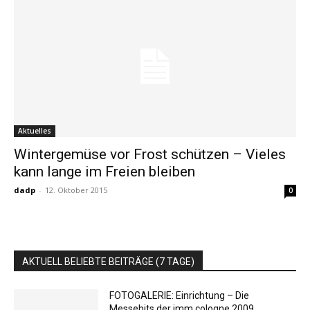
Aktuelles
Wintergemüse vor Frost schützen – Vieles
kann lange im Freien bleiben
dadp
-
12. Oktober 2015
0
AKTUELL BELIEBTE BEITRÄGE (7 TAGE)
FOTOGALERIE: Einrichtung – Die
Messehits der imm cologne 2009