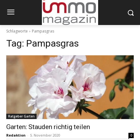
Schlagworte
Pampasgras
Tag:
Pampasgras
Ratgeber Garten
Garten: Stauden richtig teilen
Redaktion
-
5. November 2020
0