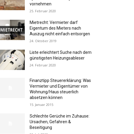
vornehmen
25. Februar 2020
Mietrecht: Vermieter darf
Eigentum des Mieters nach
Auszug nicht einfach entsorgen
24. Oktober 2019
Liste erleichtert Suche nach dem
günstigsten Heizungsableser
24. Februar 2020
Finanztipp Steuererklärung: Was
Vermieter und Eigentümer von
Wohnung/Haus steuerlich
absetzen können
15. Januar 2015
Schlechte Gerüche im Zuhause:
Ursachen, Gefahren &
Beseitigung