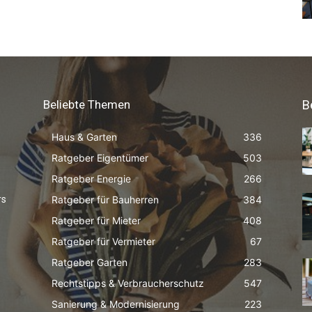
Beliebte Themen
B
Haus & Garten
336
Ratgeber Eigentümer
503
Ratgeber Energie
266
Ratgeber für Bauherren
384
rs
Ratgeber für Mieter
408
Ratgeber für Vermieter
67
Ratgeber Garten
283
Rechtstipps & Verbraucherschutz
547
Sanierung & Modernisierung
223