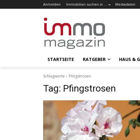
Anmelden
Immobilien suchen in …
Mediadaten
STARTSEITE
RATGEBER
HAUS & 
Schlagworte
Pfingstrosen
Tag:
Pfingstrosen