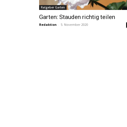
Ratgeber Garten
Garten: Stauden richtig teilen
Redaktion
-
5. November 2020