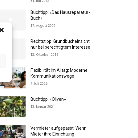
31. Juli 2012
Buchtipp: «Das Hausreparatur-
Buch»
17. August 2009
Rechtstipp: Grundbucheinsicht
nur bei berechtigtem Interesse
13. Oktober 2016
Flexibilität im Alltag: Moderne
Kommunikationswege
7. Juli 2026
Buchtipp: «Oliven»
13. Januar 2021
Vermieter aufgepasst: Wenn
Mieter ihre Einrichtung