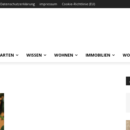
Datenschutzerklärung
impressum
Cookie-Richtlinie (EU)
GARTEN
WISSEN
WOHNEN
IMMOBILIEN
WO