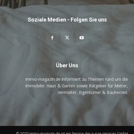
Soziale Medien - Folgen Sie uns
Über Uns
immo-magazin.de informiert zu Themen rund um die
Immobilie: Haus & Garten sowie Ratgeber für Mieter,
Vermieter, Eigentümer & Bauherren.
© 2020 immo-magazin.de ist ein Service der n-size services GmbH