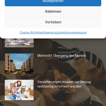
Akzeptieren
Ablehnen
Die Redaktion empfiehlt
Vorlieben
Fototapeten: Neuer Look fürs
Cookie-Richtlinie
Datenschutzerklärung
impressum
Wohnzimmer
Mietrecht: Übergang des Mieters
Versicherungen müssen vor Umzug
rechtzeitig informiert werden