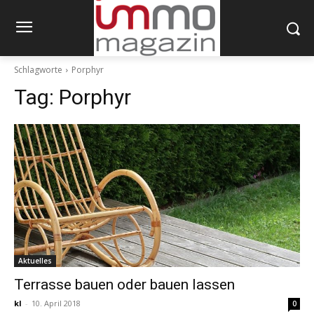
Schlagworte
Porphyr
Tag:
Porphyr
Aktuelles
Terrasse bauen oder bauen lassen
kl
-
10. April 2018
0