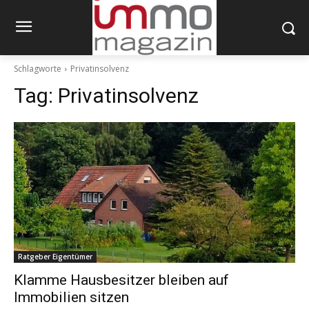
Schlagworte
Privatinsolvenz
Tag:
Privatinsolvenz
Ratgeber Eigentümer
Klamme Hausbesitzer bleiben auf
Immobilien sitzen