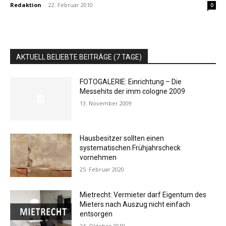
Redaktion
-
22. Februar 2010
0
AKTUELL BELIEBTE BEITRÄGE (7 TAGE)
FOTOGALERIE: Einrichtung – Die
Messehits der imm cologne 2009
13. November 2009
Hausbesitzer sollten einen
systematischen Frühjahrscheck
vornehmen
25. Februar 2020
Mietrecht: Vermieter darf Eigentum des
Mieters nach Auszug nicht einfach
entsorgen
24. Oktober 2019