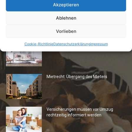
Akzeptieren
Ablehnen
Die Redaktion empfiehlt
Vorlieben
Fototapeten: Neuer Look fürs
Cookie-Richtlinie
Datenschutzerklärung
impressum
Wohnzimmer
Mietrecht: Übergang des Mieters
Versicherungen müssen vor Umzug
rechtzeitig informiert werden