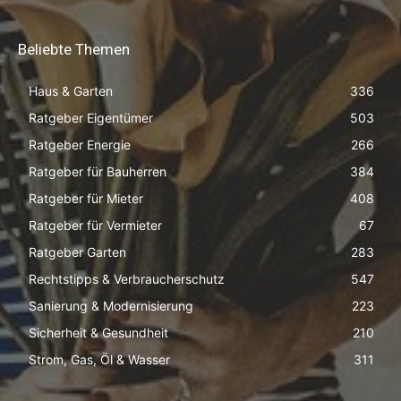
Beliebte Themen
Haus & Garten
336
Ratgeber Eigentümer
503
Ratgeber Energie
266
Ratgeber für Bauherren
384
Ratgeber für Mieter
408
Ratgeber für Vermieter
67
Ratgeber Garten
283
Rechtstipps & Verbraucherschutz
547
Sanierung & Modernisierung
223
Sicherheit & Gesundheit
210
Strom, Gas, Öl & Wasser
311