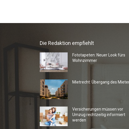
Die Redaktion empfiehlt
Fototapeten: Neuer Look fürs
Wohnzimmer
Mietrecht: Übergang des Miete
Versicherungen müssen vor
Umzug rechtzeitig informiert
werden