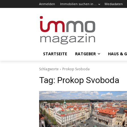
Anmelden
Immobilien suchen in …
Mediadaten
STARTSEITE
RATGEBER
HAUS & 
Schlagworte
Prokop Svoboda
Tag:
Prokop Svoboda