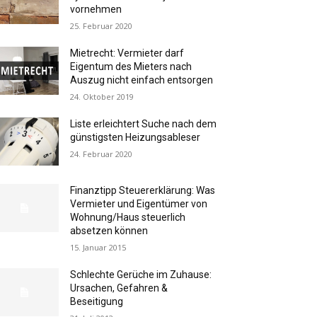
vornehmen
25. Februar 2020
Mietrecht: Vermieter darf
Eigentum des Mieters nach
Auszug nicht einfach entsorgen
24. Oktober 2019
Liste erleichtert Suche nach dem
günstigsten Heizungsableser
24. Februar 2020
Finanztipp Steuererklärung: Was
Vermieter und Eigentümer von
Wohnung/Haus steuerlich
absetzen können
15. Januar 2015
Schlechte Gerüche im Zuhause:
Ursachen, Gefahren &
Beseitigung