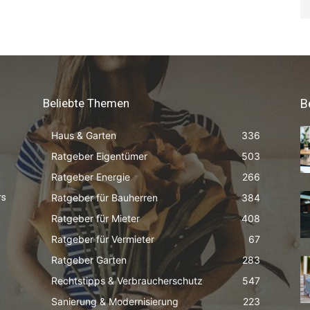
Beliebte Themen
B
Haus & Garten
336
Ratgeber Eigentümer
503
Ratgeber Energie
266
Ratgeber für Bauherren
384
rs
Ratgeber für Mieter
408
Ratgeber für Vermieter
67
Ratgeber Garten
283
Rechtstipps & Verbraucherschutz
547
Sanierung & Modernisierung
223