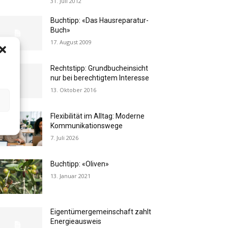
31. Juli 2012
Buchtipp: «Das Hausreparatur-
Buch»
17. August 2009
Rechtstipp: Grundbucheinsicht
nur bei berechtigtem Interesse
13. Oktober 2016
Flexibilität im Alltag: Moderne
Kommunikationswege
7. Juli 2026
Buchtipp: «Oliven»
13. Januar 2021
Eigentümergemeinschaft zahlt
Energieausweis