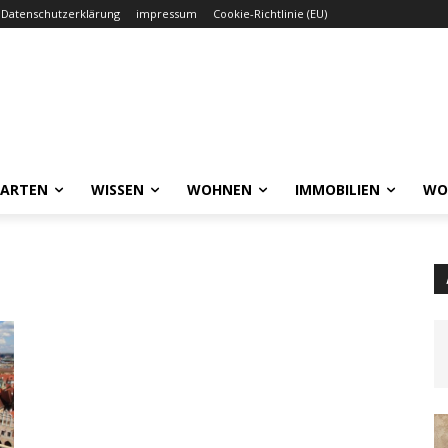
Datenschutzerklärung
impressum
Cookie-Richtlinie (EU)
GARTEN
WISSEN
WOHNEN
IMMOBILIEN
WO