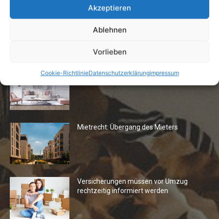
Akzeptieren
Ablehnen
Die Redaktion empfiehlt
Vorlieben
Fototapeten: Neuer Look fürs
Cookie-Richtlinie
Datenschutzerklärung
impressum
Wohnzimmer
Mietrecht: Übergang des Mieters
Versicherungen müssen vor Umzug
rechtzeitig informiert werden