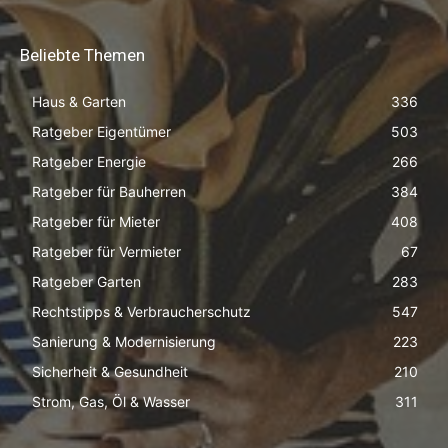
Beliebte Themen
Haus & Garten
336
Ratgeber Eigentümer
503
Ratgeber Energie
266
Ratgeber für Bauherren
384
Ratgeber für Mieter
408
Ratgeber für Vermieter
67
Ratgeber Garten
283
Rechtstipps & Verbraucherschutz
547
Sanierung & Modernisierung
223
Sicherheit & Gesundheit
210
Strom, Gas, Öl & Wasser
311