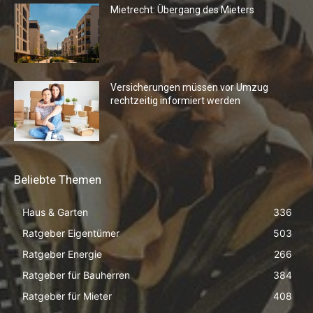
Mietrecht: Übergang des Mieters
Versicherungen müssen vor Umzug
rechtzeitig informiert werden
Beliebte Themen
Haus & Garten
336
Ratgeber Eigentümer
503
Ratgeber Energie
266
Ratgeber für Bauherren
384
Ratgeber für Mieter
408