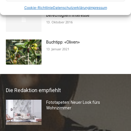
Cookie-Richtlinie
Datenschutzerklärung
impressum
Rechtstipp: Grundbucheinsicht nur bei
berechtigtem Interesse
13. Oktober 2016
Buchtipp: «Oliven»
13. Januar 2021
Die Redaktion empfiehlt
Fototapeten: Neuer Look fürs
Wohnzimmer