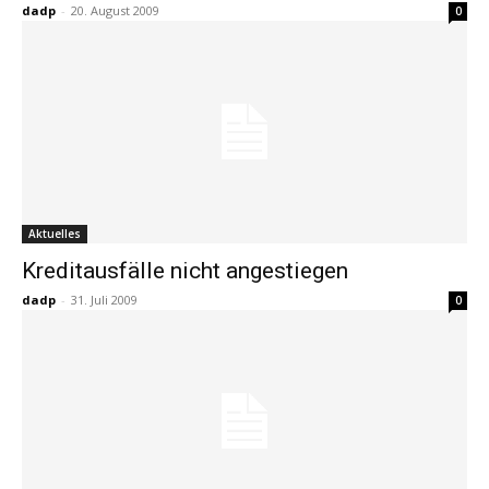
dadp
-
20. August 2009
0
Aktuelles
Kreditausfälle nicht angestiegen
dadp
-
31. Juli 2009
0