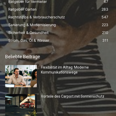
Ratgeber für Vermieter
67
Ratgeber Garten
283
Rechtstipps & Verbraucherschutz
547
Sanierung & Modernisierung
223
Sicherheit & Gesundheit
210
Strom, Gas, Öl & Wasser
311
Beliebte Beiträge
Flexibilität im Alltag: Moderne
Kommunikationswege
Vorteile des Carport mit Sonnenschutz