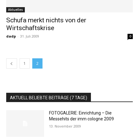
Aktuelles
Schufa merkt nichts von der
Wirtschaftskrise
dadp
-
31. Juli 2009
0
1
2
AKTUELL BELIEBTE BEITRÄGE (7 TAGE)
FOTOGALERIE: Einrichtung – Die
Messehits der imm cologne 2009
13. November 2009