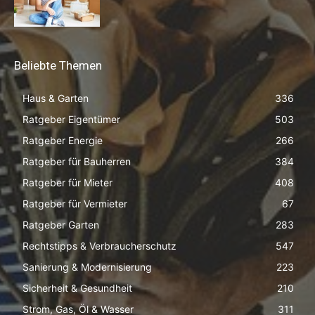
Beliebte Themen
Haus & Garten
336
Ratgeber Eigentümer
503
Ratgeber Energie
266
Ratgeber für Bauherren
384
Ratgeber für Mieter
408
Ratgeber für Vermieter
67
Ratgeber Garten
283
Rechtstipps & Verbraucherschutz
547
Sanierung & Modernisierung
223
Sicherheit & Gesundheit
210
Strom, Gas, Öl & Wasser
311