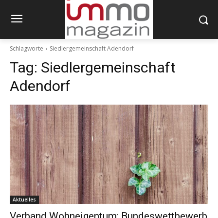
Schlagworte
Siedlergemeinschaft Adendorf
Tag:
Siedlergemeinschaft
Adendorf
Aktuelles
Verband Wohneigentum: Bundeswettbewerb