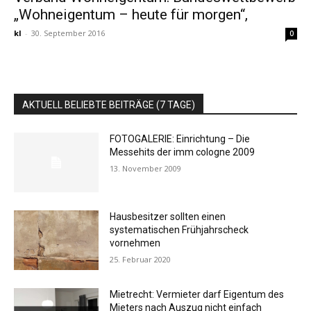
„Wohneigentum – heute für morgen“,
kl
-
30. September 2016
0
AKTUELL BELIEBTE BEITRÄGE (7 TAGE)
FOTOGALERIE: Einrichtung – Die
Messehits der imm cologne 2009
13. November 2009
Hausbesitzer sollten einen
systematischen Frühjahrscheck
vornehmen
25. Februar 2020
Mietrecht: Vermieter darf Eigentum des
Mieters nach Auszug nicht einfach