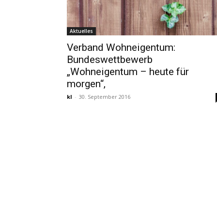
Aktuelles
Verband Wohneigentum:
Bundeswettbewerb
„Wohneigentum – heute für
morgen“,
kl
-
30. September 2016