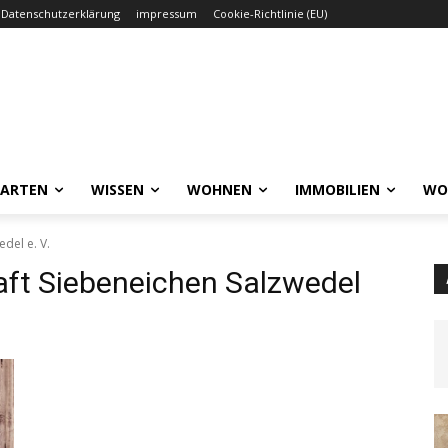
Datenschutzerklärung
impressum
Cookie-Richtlinie (EU)
GARTEN
WISSEN
WOHNEN
IMMOBILIEN
WO
del e. V.
ft Siebeneichen Salzwedel