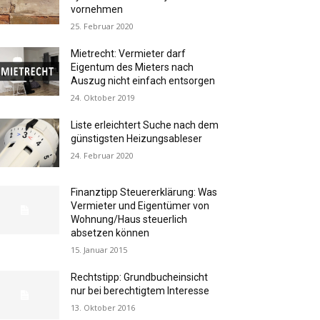
vornehmen
25. Februar 2020
Mietrecht: Vermieter darf
Eigentum des Mieters nach
Auszug nicht einfach entsorgen
24. Oktober 2019
Liste erleichtert Suche nach dem
günstigsten Heizungsableser
24. Februar 2020
Finanztipp Steuererklärung: Was
Vermieter und Eigentümer von
Wohnung/Haus steuerlich
absetzen können
15. Januar 2015
Rechtstipp: Grundbucheinsicht
nur bei berechtigtem Interesse
13. Oktober 2016