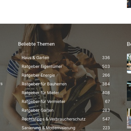
Beliebte Themen
B
Haus & Garten
336
Ratgeber Eigentümer
503
Ratgeber Energie
266
Ratgeber für Bauherren
384
rs
Ratgeber für Mieter
408
Ratgeber für Vermieter
67
Ratgeber Garten
283
Rechtstipps & Verbraucherschutz
547
Sanierung & Modernisierung
223