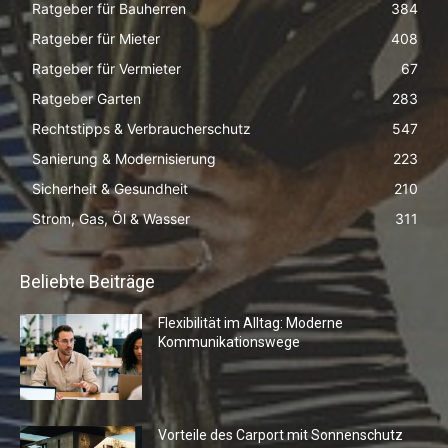
Ratgeber für Bauherren
384
Ratgeber für Mieter
408
Ratgeber für Vermieter
67
Ratgeber Garten
283
Rechtstipps & Verbraucherschutz
547
Sanierung & Modernisierung
223
Sicherheit & Gesundheit
210
Strom, Gas, Öl & Wasser
311
Beliebte Beiträge
Flexibilität im Alltag: Moderne
Kommunikationswege
Vorteile des Carport mit Sonnenschutz