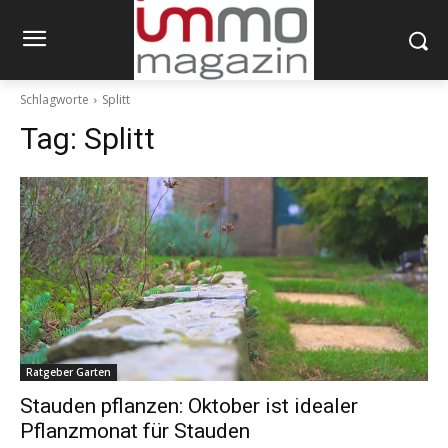
Schlagworte
Splitt
Tag:
Splitt
Ratgeber Garten
Stauden pflanzen: Oktober ist idealer
Pflanzmonat für Stauden