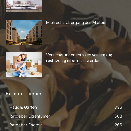
Mietrecht: Übergang des Mieters
Versicherungen müssen vor Umzug
rechtzeitig informiert werden
Beliebte Themen
Haus & Garten
336
Ratgeber Eigentümer
503
Ratgeber Energie
266