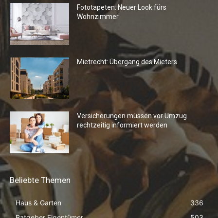
Fototapeten: Neuer Look fürs
Wohnzimmer
Mietrecht: Übergang des Mieters
Versicherungen müssen vor Umzug
rechtzeitig informiert werden
Beliebte Themen
Haus & Garten
336
Ratgeber Eigentümer
503