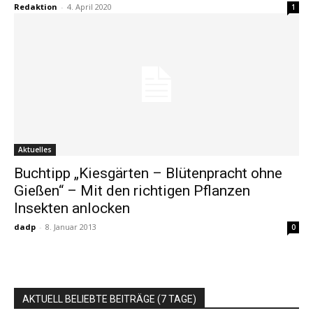
Redaktion
-
4. April 2020
1
Aktuelles
Buchtipp „Kiesgärten – Blütenpracht ohne
Gießen“ – Mit den richtigen Pflanzen
Insekten anlocken
dadp
-
8. Januar 2013
0
AKTUELL BELIEBTE BEITRÄGE (7 TAGE)