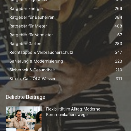
Ratgeber Energie
266
Ratgeber für Bauherren
384
Ratgeber für Mieter
408
Ratgeber für Vermieter
67
Ratgeber Garten
283
Rechtstipps & Verbraucherschutz
547
Sanierung & Modernisierung
223
Sicherheit & Gesundheit
210
Strom, Gas, Öl & Wasser
311
Beliebte Beiträge
Flexibilität im Alltag: Moderne
Kommunikationswege