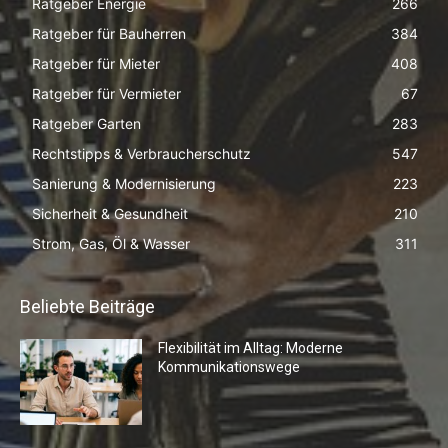
Ratgeber Energie
266
Ratgeber für Bauherren
384
Ratgeber für Mieter
408
Ratgeber für Vermieter
67
Ratgeber Garten
283
Rechtstipps & Verbraucherschutz
547
Sanierung & Modernisierung
223
Sicherheit & Gesundheit
210
Strom, Gas, Öl & Wasser
311
Beliebte Beiträge
Flexibilität im Alltag: Moderne
Kommunikationswege