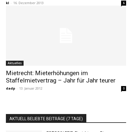
kl
-
16. Dezember 2013
6
Aktuelles
Mietrecht: Mieterhöhungen im
Staffelmietvertrag – Jahr für Jahr teurer
dadp
-
13. Januar 2012
0
AKTUELL BELIEBTE BEITRÄGE (7 TAGE)