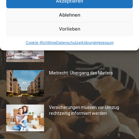
Akzeptieren
Ablehnen
Die Redaktion empfiehlt
Vorlieben
Fototapeten: Neuer Look fürs
Cookie-Richtlinie
Datenschutzerklärung
impressum
Wohnzimmer
Mietrecht: Übergang des Mieters
Versicherungen müssen vor Umzug
rechtzeitig informiert werden