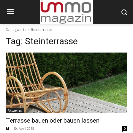
Schlagworte
Steinterrasse
Tag:
Steinterrasse
Aktuelles
Terrasse bauen oder bauen lassen
kl
-
10. April 2018
0