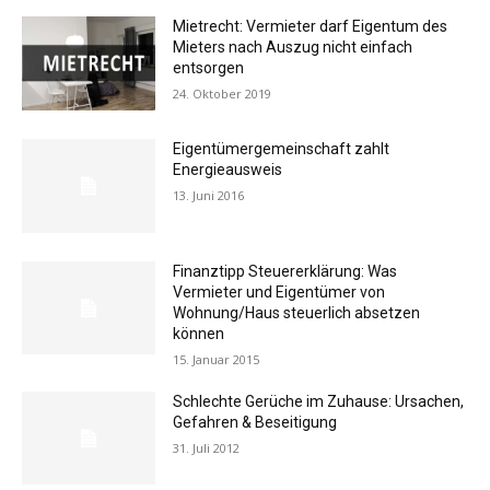
Mietrecht: Vermieter darf Eigentum des
Mieters nach Auszug nicht einfach
entsorgen
24. Oktober 2019
Eigentümergemeinschaft zahlt
Energieausweis
13. Juni 2016
Finanztipp Steuererklärung: Was
Vermieter und Eigentümer von
Wohnung/Haus steuerlich absetzen
können
15. Januar 2015
Schlechte Gerüche im Zuhause: Ursachen,
Gefahren & Beseitigung
31. Juli 2012