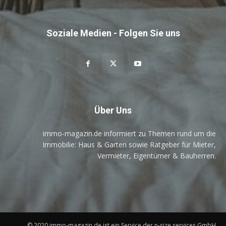
Soziale Medien - Folgen Sie uns
Über Uns
immo-magazin.de informiert zu Themen rund um die
Immobilie: Haus & Garten sowie Ratgeber für Mieter,
Vermieter, Eigentümer & Bauherren.
© 2020 immo-magazin.de ist ein Service der n-size services GmbH