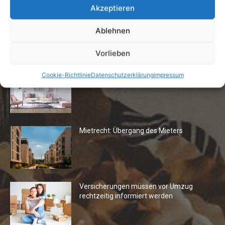
Akzeptieren
Ablehnen
Die Redaktion empfiehlt
Vorlieben
Fototapeten: Neuer Look fürs
Cookie-Richtlinie
Datenschutzerklärung
impressum
Wohnzimmer
Mietrecht: Übergang des Mieters
Versicherungen müssen vor Umzug
rechtzeitig informiert werden