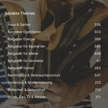
Beliebte Themen
Haus & Garten
336
Ratgeber Eigentümer
503
Ratgeber Energie
266
Ratgeber für Bauherren
384
Ratgeber für Mieter
408
Ratgeber für Vermieter
67
Ratgeber Garten
283
Rechtstipps & Verbraucherschutz
547
Sanierung & Modernisierung
223
Sicherheit & Gesundheit
210
Strom, Gas, Öl & Wasser
311