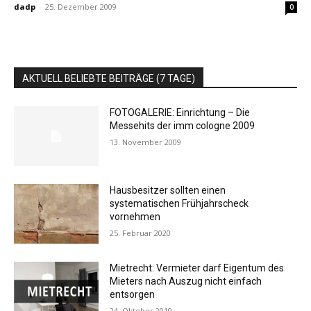
dadp
-
25. Dezember 2009
0
AKTUELL BELIEBTE BEITRÄGE (7 TAGE)
FOTOGALERIE: Einrichtung – Die
Messehits der imm cologne 2009
13. November 2009
Hausbesitzer sollten einen
systematischen Frühjahrscheck
vornehmen
25. Februar 2020
Mietrecht: Vermieter darf Eigentum des
Mieters nach Auszug nicht einfach
entsorgen
24. Oktober 2019