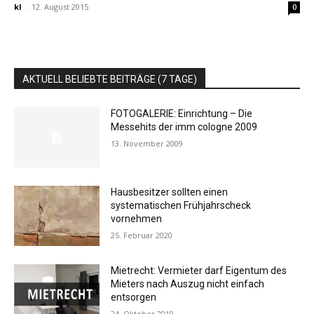
kl
-
12. August 2015
0
AKTUELL BELIEBTE BEITRÄGE (7 TAGE)
FOTOGALERIE: Einrichtung – Die
Messehits der imm cologne 2009
13. November 2009
Hausbesitzer sollten einen
systematischen Frühjahrscheck
vornehmen
25. Februar 2020
Mietrecht: Vermieter darf Eigentum des
Mieters nach Auszug nicht einfach
entsorgen
24. Oktober 2019