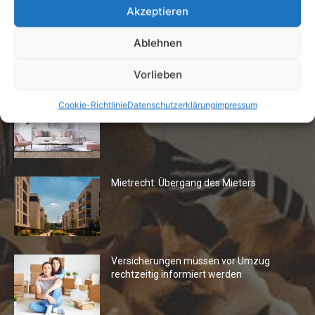
Akzeptieren
Ablehnen
Die Redaktion empfiehlt
Vorlieben
Fototapeten: Neuer Look fürs
Cookie-Richtlinie
Datenschutzerklärung
impressum
Wohnzimmer
Mietrecht: Übergang des Mieters
Versicherungen müssen vor Umzug
rechtzeitig informiert werden