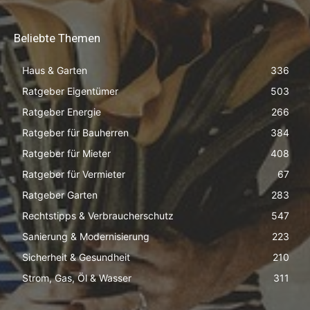
Beliebte Themen
Haus & Garten
336
Ratgeber Eigentümer
503
Ratgeber Energie
266
Ratgeber für Bauherren
384
Ratgeber für Mieter
408
Ratgeber für Vermieter
67
Ratgeber Garten
283
Rechtstipps & Verbraucherschutz
547
Sanierung & Modernisierung
223
Sicherheit & Gesundheit
210
Strom, Gas, Öl & Wasser
311